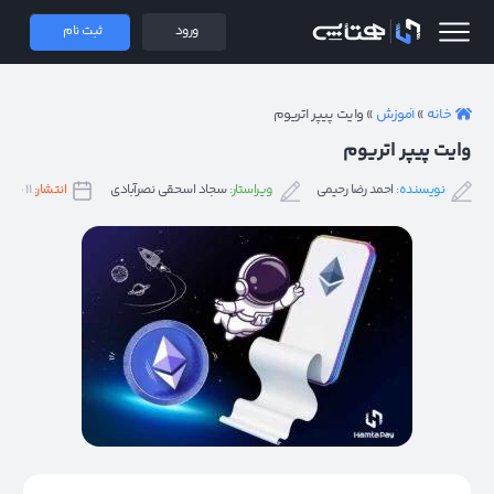
 همتاپی
ورود
ثبت نام
خانه
»
آموزش
»
وایت پیپر اتریوم
وایت پیپر اتریوم
نویسنده:
احمد رضا رحیمی
ویراستار:
سجاد اسحقی نصرآبادی
انتشار:
۱۱ شهریور ۱۴۰۲