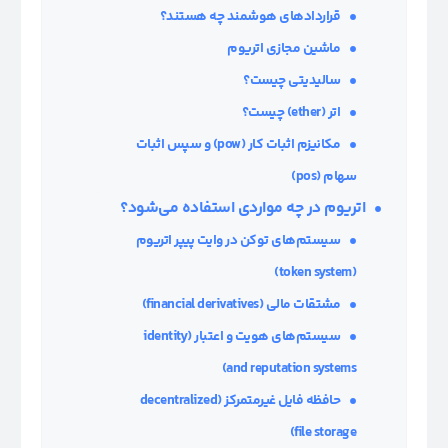
قراردادهای هوشمند چه هستند؟
ماشین مجازی اتریوم
سالیدیتی چیست؟
اتر
(ether)
چیست؟
مکانیزم اثبات کار
(pow) و سپس اثبات
سهام (pos)
اتریوم در چه مواردی استفاده می‌شود؟
سیستم‌های توکن در وایت پیپر اتریوم
(token system)
مشتقات مالی
(financial derivatives)
سیستم‌های هویت و اعتبار
(identity
and reputation systems)
حافظه فایل غیرمتمرکز
(decentralized
file storage)