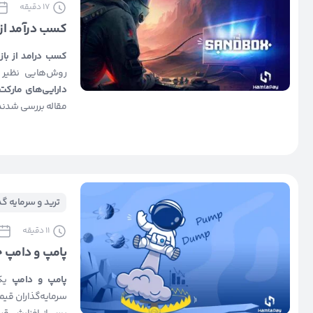
17
دقیقه
کسب درآمد از بازی سندبا
کسب درامد از بازی dbox
روش‌هایی نظیر
دارایی‌های مارک
مقاله بررسی شدند
ترید و سرمایه گ
11
دقیقه
پامپ و دامپ
پامپ و دامپ
یک
سرمایه‌گذاران قیم