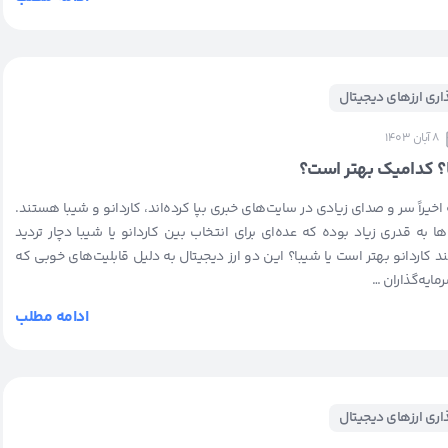
ذاری ارزهای دیجیتال
8 آبان 1403
با؟ کدامیک بهتر است؟
 اخیراً سر و صدای زیادی در سایت‌های خبری بپا کرده‌اند، کاردانو و شیبا هستند.
‌ها به قدری زیاد بوده که عده‌ای برای انتخاب بین کاردانو یا شیبا دچار تردید
ند کاردانو بهتر است یا شیبا؟ این دو ارز دیجیتال به دلیل قابلیت‌های خوبی که
مایه‌گذاران …
ادامه مطلب
ذاری ارزهای دیجیتال