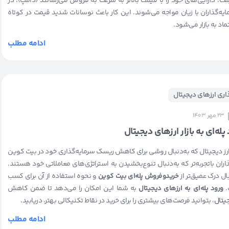
ت، دارایی‌های خود را با قیمت بالاتر به سرعت به فروش می‌رسانند (دامپ)، در
یه‌گذاران با زیان مواجه می‌شوند. این کار باعث نوسانات شدید قیمت در کوتاه
د به بازار می‌شود.
ادامه مطلب
ذاری ارزهای دیجیتال
23 مهر 1403
پله‌ای به بازار ارزهای دیجیتال
ارز دیجیتال که به‌دنبال روشی برای کاهش ریسک سرمایه‌گذاری خود در بیت کوین
ران باتجربه‌تر که به‌دنبال تنوع‌بخشیدن به استراتژی‌های معاملاتی خود هستند.
ل درک عمیق‌تر از
خریدوفروش پله‌ای بیت کوین
و نحوه استفاده از آن برای کسب
.
ورود پله‌ای به ارزهای دیجیتال
به شما این امکان را می‌دهد تا ضمن کاهش
جیتال
، بتوانید فرصت‌های بیشتری را برای خرید در نقاط تکنیکالی بهتر، دریابید.
ادامه مطلب