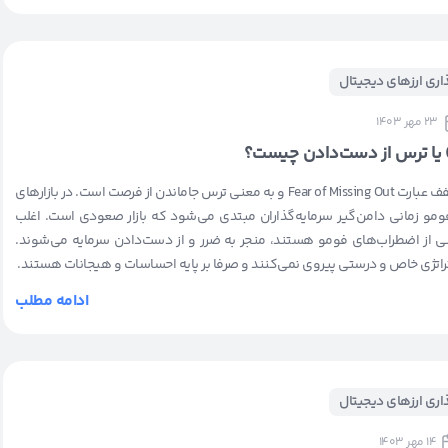
ذاری ارزهای دیجیتال
23 مهر 1403
فومو (FOMO) مخفف عبارت Fear of Missing Out و به معنی ترس جاماندن از فرصت است. در بازارهای
ومو زمانی دامن‌گیر سرمایه‌گذاران مبتدی می‌شود که بازار صعودی است. اغلب
 از اضطراب‌های فومو هستند، منجر به ضرر و از دست‌دادن سرمایه می‌شوند.
اتژی خاص و درستی پیروی نمی‌کنند و صرفا بر پایه احساسات و هیجانات هستند.
ادامه مطلب
ذاری ارزهای دیجیتال
14 مهر 1403