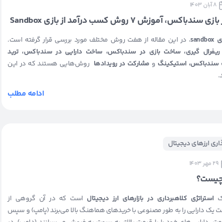
8 آبان 1403
کس، آموزش ۷ روش کسب درآمد از بازی Sandbox
san
، در این مقاله از هفت روش مختلف مورد بررسی قرار گرفته است.
ریفرال گیری، ساخت بازی در سندباکس، ساخت دارایی در سندباکس، ترید
ت سندباکس، استیکینگ
و
مشارکت در رویداد‌ها
روش‌هایی هستند که در این
.
ادامه مطلب
ذاری ارزهای دیجیتال
29 مهر 1403
 چیست؟
استراتژی کلاهبرداری در بازارهای ارز دیجیتال
است که در آن گروهی از
ت یک دارایی را به طور مصنوعی با خریدهای هماهنگ بالا می‌برند (پامپ) و سپس