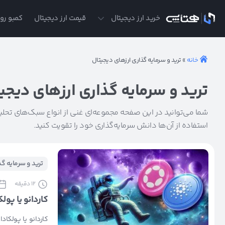
ی
خرید ارز دیجیتال
قیمت ارز دیجیتال
کمبو روز
خانه
»
ترید و سرمایه گذاری ارزهای دیجیتال
ترید و سرمایه گذاری ارزهای دیجی
شما می‌توانید در این صفحه مجموعه‌ای غنی از انواع سبک‌های تحلیلی ر
استفاده از آن‌ها دانش سرمایه‌گذاری خود را تقویت کنید.
ترید و سرمایه گ
12
دقیقه
کاردانو یا پو
کاردانو یا پولکا