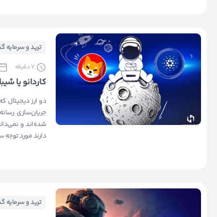
ترید و سرمایه گ
7
دقیقه
کاردانو یا شی
دو ارز دیجیتال که
جریان‌سازی رسانه‌
شده‌اند و نمی‌دان
دارند مورد توجه سر
ترید و سرمایه گ