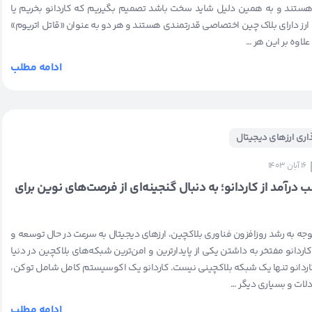
 هستند و به همین دلیل شاید سخت باشد تصمیم بگیریم که کاردانو بخریم یا
ارز دارای بلاک چین اختصاصی قدرتمندی هستند و هر دو به عنوان «قاتل اتریوم»
لاوه بر این هر …
ادامه مطلب
ذاری ارزهای دیجیتال
16 آبان 1403
رآمد از کاردانو؛ به دنبال گنجینه‌ای از فرصت‌های نوین برای
 توجه به رشد روزافزون فناوری بلاکچین، ارزهای دیجیتال به سرعت در حال توسعه و
انو مفتخر به داشتن یکی از پایدارترین و امن‌ترین شبکه‌های بلاکچین در دنیا
کاردانو تنها یک شبکه بلاکچینی نیست. کاردانو یک اکوسیستم کامل شامل توکن،
دلات و بسیاری دیگر …
ادامه مطلب