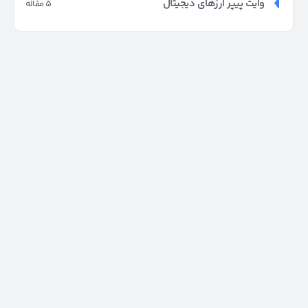
وایت پیپر ارزهای دیجیتال
5 مقاله