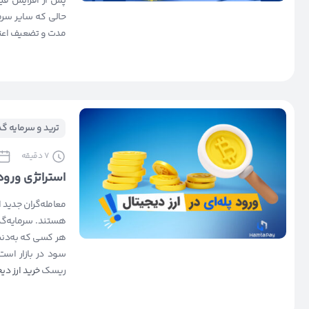
پس از افزایش قیم
حالی که سایر سرما
مدت و تضعیف اعتما
ترید و سرمایه گ
7
دقیقه
استراتژی ورود 
معامله‌گران جدید 
هستند. سرمایه‌گذا
هر کسی که به‌دنبا
سود در بازار است
ریسک
خرید ارز دی