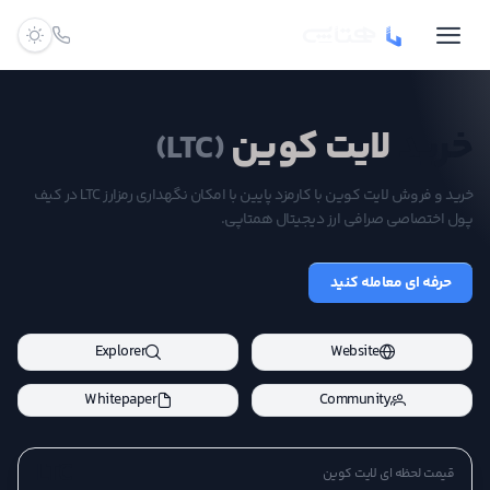
خرید
لایت کوین
(LTC)
خرید و فروش لایت کوین با کارمزد پایین با امکان نگهداری رمزارز LTC در کیف
پول اختصاصی صرافی ارز دیجیتال همتاپی.
حرفه ای معامله کنید
Explorer
Website
Whitepaper
Community
LTC
قیمت لحظه ای لایت کوین