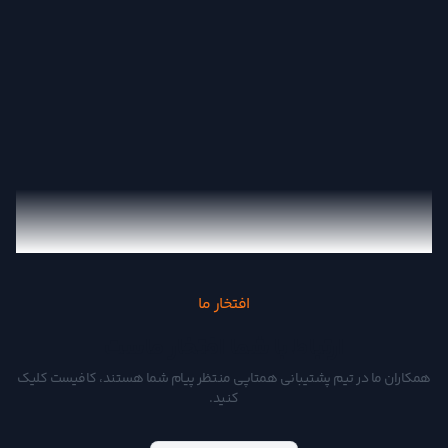
افتخار ما
ارتباط با شما افتخار ماست
همکاران ما در تیم پشتیبانی همتاپی منتظر پیام شما هستند، کافیست کلیک
کنید.