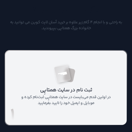
چگونه لایت کوین بخرم؟
به راحتی و با انجام 4 گام زیر علاوه بر خرید آسان لایت کوین می توانید به
خانواده بزرگ همتاپی بپیوندید.
ثبت‌ نام در سایت همتاپِی
در اولین قدم می‌‎بایست در سایت همتاپِی ثبت‌نام کرده و
موبایل و ایمیل خود را تایید بفرمایید
1