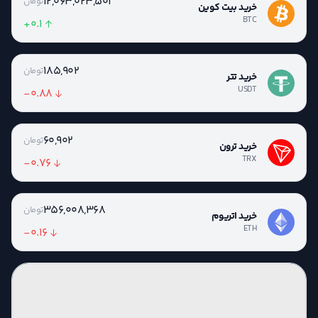
12,063,023,501
تومان
خرید بیت کوین
BTC
+0.1
185,902
تومان
خرید تتر
USDT
-0.88
60,902
تومان
خرید ترون
TRX
-0.76
356,008,368
تومان
خرید اتریوم
ETH
-0.16