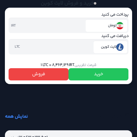
خرید و فروش لایت کوین
پرداخت می کنید
IRT
تومان
دریافت می کنید
LTC
لایت کوین
قیمت تقریبی
1 LTC = 8,464,129 IRT
خرید
فروش
نگاه کلی به بازار
نمایش همه