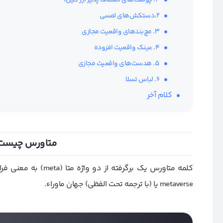
2.دستکش‌های لمسی
3. مچ‌بندهای واقعیت مجازی
4. عینک واقعیت افزوده
5. هدست‌های واقعیت مجازی
6. لباس تسلا
کلام آخر
متاورس چیست و
metaverse یا (با ترجمه تحت الفظی) جهان ماوراء.