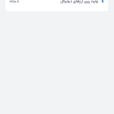
وایت پیپر ارزهای دیجیتال
5 مقاله