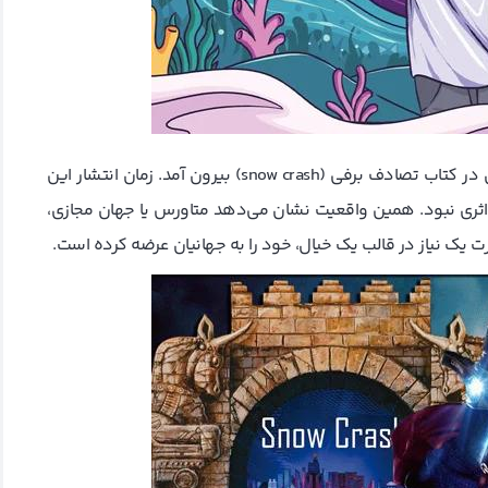
این ترکیب کلمات اولین بار از قلم فردی به نام نیل استفنسون در کتاب تصادف برفی (snow crash) بیرون آمد. زمان انتشار این
 تقریباً هیچ اثری نبود. همین واقعیت نشان می‌دهد متاورس یا جهان مجازی،
ت یک نیاز در قالب یک خیال، خود را به جهانیان عرضه کرده است.