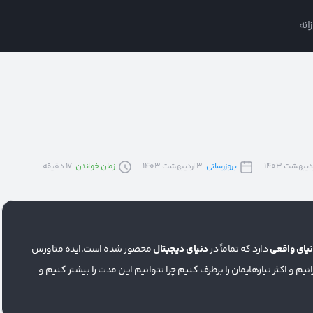
انه
بروزرسانی:
3 اردیبهشت 1403
زمان خواندن:
17
دقیقه
نیای واقعی
دارد که تماماً در
دنیای دیجیتال
محصور شده است.ایده متاورس
م و اکثر نیازهایمان را برطرف کنیم چرا نتوانیم این مدت را بیشتر کنیم و