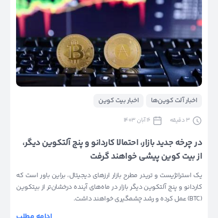
اخبار آلت کوین‌ها
اخبار بیت کوین
3
دقیقه
16 آبان 1403
در چرخه جدید بازار، احتمالا کاردانو و پنج آلتکوین دیگر،
از بیت کوین پیشی خواهند گرفت
یک استراتژیست و تریدر مطرح بازار ارزهای دیجیتال، براین باور است که
کاردانو و پنج آلتکوین دیگر بازار در ماه‌های آینده درخشان‌تر از بیتکوین
(BTC) عمل کرده و رشد چشمگیری خواهند داشت.
ادامه مطلب