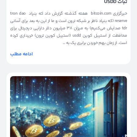
ثبات USDD
خبرگزاری bitcoin.com هفته گذشته گزارش داد که بنیاد tron dao
reserve (که بنیاد ناظر بر شبکه ترون است و ما از این به بعد برای آسانی
tdr صدایش می‌کنیم) به میزان 38 میلیون دلار دارایی دیجیتال برای
محافظت از استیبل کوین usdd (استیبل کوین ترون) خریداری کرده
است. از زمان بهم خوردن برابری یک به …
ادامه مطلب