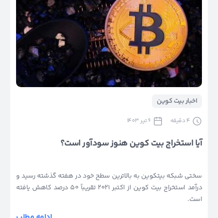
اخبار بیت کوین
4
دقیقه
6 تیر 1403
آیا استخراج بیت کوین هنوز سودآور است؟
سختی شبکه بیتکوین به بالاترین سطح خود در هفته گذشته رسید و
درآمد استخراج بیت کوین از اکتبر 2021 تقریباً 50 درصد کاهش یافته
است.
ادامه مطلب