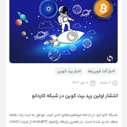
اخبار آلت کوین‌ها
اخبار بیت کوین
2
دقیقه
10 مهر 1403
انتشار اولین رپد بیت کوین در شبکه کاردانو
شبکه کاردانو، در ادامه موفقیت‌های اخیر خود، موفق به ثبت یک نقطه
عطف جدید شده است. در همین رابطه، پلتفرم AnetaBTC از مینت (mint)