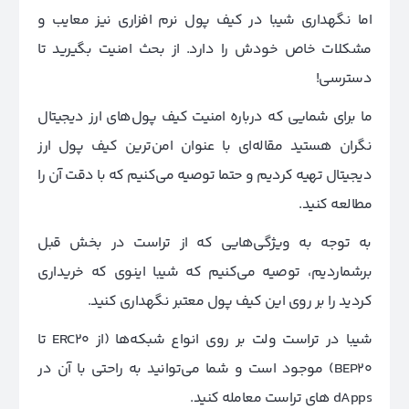
اما نگهداری شیبا در کیف پول نرم افزاری نیز معایب و
مشکلات خاص خودش را دارد. از بحث امنیت بگیرید تا
دسترسی!
ما برای شمایی که درباره امنیت کیف پول‌های ارز دیجیتال
نگران هستید مقاله‌ای با عنوان امن‌‌ترین کیف پول ارز
دیجیتال تهیه کردیم و حتما توصیه می‌کنیم که با دقت آن را
مطالعه کنید.
به توجه به ویژگی‌هایی که از تراست در بخش قبل
برشماردیم، توصیه می‌کنیم که شیبا اینوی که خریداری
کردید را بر روی این کیف پول معتبر نگهداری کنید.
شیبا در تراست ولت بر روی انواع شبکه‌ها (از ERC20 تا
BEP20) موجود است و شما می‌توانید به راحتی با آن در
dApps های تراست معامله کنید.