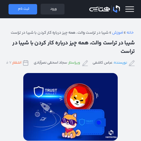
 همتاپی
ورود
ثبت نام
خانه
»
آموزش
»
شیبا در تراست والت، همه چیز درباره کار کردن با شیبا در تراست
شیبا در تراست والت، همه چیز درباره کار کردن با شیبا در
تراست
نویسنده:
عباس کاشفی
ویراستار:
سجاد اسحقی نصرآبادی
انتشار:
۷ فروردین ۱۴۰۲