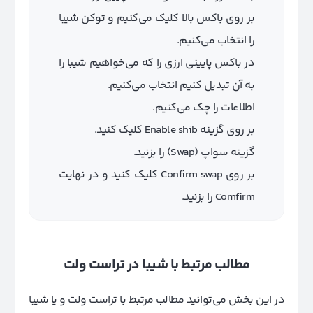
بر روی باکس بالا کلیک می‌کنیم و توکن شیبا
را انتخاب می‌کنیم.
در باکس پایینی ارزی را که می‌خواهیم شیبا را
به آن تبدیل کنیم انتخاب می‌کنیم.
اطلاعات را چک می‌کنیم.
بر روی گزینه Enable shib کلیک کنید.
گزینه سواپ (Swap) را بزنید.
بر روی Confirm swap کلیک کنید و در نهایت
Comfirm را بزنید.
مطالب مرتبط با شیبا در تراست ولت
در این بخش می‌توانید مطالب مرتبط با تراست ولت و یا شیبا