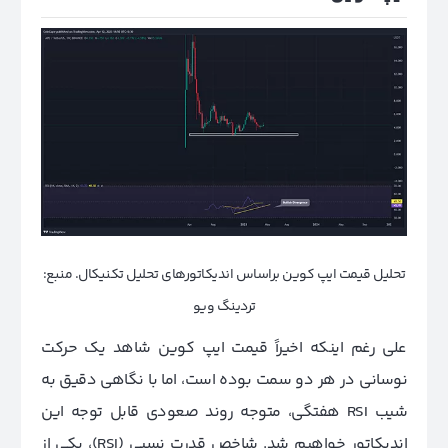
تحلیل قیمت ایپ‌ کوین براساس اندیکاتورهای تحلیل تکنیکال. منبع:
تردینگ ویو
علی رغم اینکه اخیراً قیمت ایپ‌ کوین شاهد یک حرکت
نوسانی در هر دو سمت بوده است، اما با نگاهی دقیق به
شیب RSI هفتگی، متوجه روند صعودی قابل توجه این
اندیکاتور خواهیم شد. شاخص قدرت نسبی (RSI)، یکی از