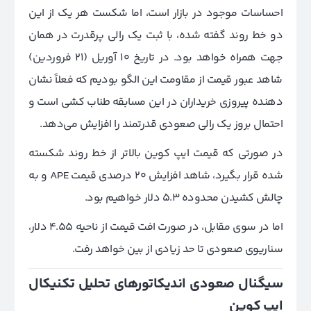
احساسات موجود در بازار است، اما شکست هر یک از این
دو خط روند گفته شده، با ثبت یک رالی پرقدرت در همان
جهت همراه خواهد بود. در تاریخ 10 آوریل (21 فروردین)
شاهد عبور قیمت از مقاومت این الگو بودیم که فعلاً نشان
دهنده پیروزی خریداران در این مسابقه طناب کشی است و
احتمال بروز یک رالی صعودی قدرتمند را افزایش می‌دهد.
در صورتی که قیمت ایپ کوین بالاتر از خط روند شکسته
شده قرار بگیرد، شاهد افزایش 20 درصدی قیمت APE و به
چالش کشیدن محدوده 5.3 دلار خواهیم بود.
اما در سوی مقابل، در صورت افت قیمت از ناحیه 4.55 دلار،
سناریوی صعودی تا حد زیادی از بین خواهد رفت.
سیگنال صعودی اندیکاتورهای تحلیل تکنیکال
ایپ‌ کوین