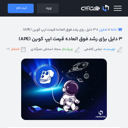
 همتاپی
ورود
ثبت نام
خانه
»
تحلیل
»
۳ دلیل برای رشد فوق العاده قیمت ایپ کوین (APE)
۳ دلیل برای رشد فوق العاده قیمت ایپ کوین (APE)
نویسنده:
عباس کاشفی
ویراستار:
سجاد اسحقی نصرآبادی
انتشار:
۲۴ فروردین ۱۴۰۲