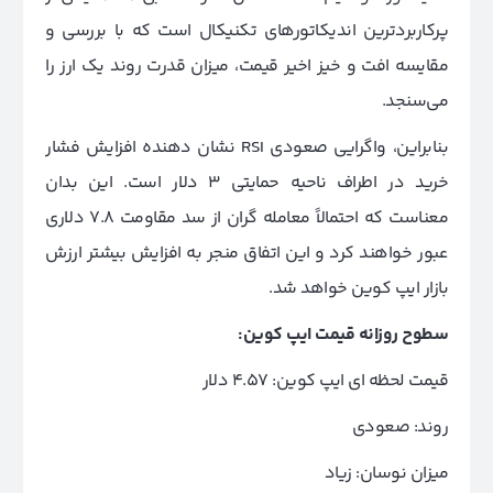
پرکاربردترین اندیکاتور‌های تکنیکال است که با بررسی و
مقایسه افت و خیز اخیر قیمت، میزان قدرت روند یک ارز را
می‌سنجد.
بنابراین، واگرایی صعودی RSI نشان دهنده افزایش فشار
خرید در اطراف ناحیه حمایتی 3 دلار است. این بدان
معناست که احتمالاً معامله گران از سد مقاومت 7.8 دلاری
عبور خواهند کرد و این اتفاق منجر به افزایش بیشتر ارزش
بازار ایپ‌ کوین خواهد شد.
سطوح روزانه قیمت ایپ کوین:
قیمت لحظه ای ایپ‌ کوین: 4.57 دلار
روند: صعودی
میزان نوسان: زیاد