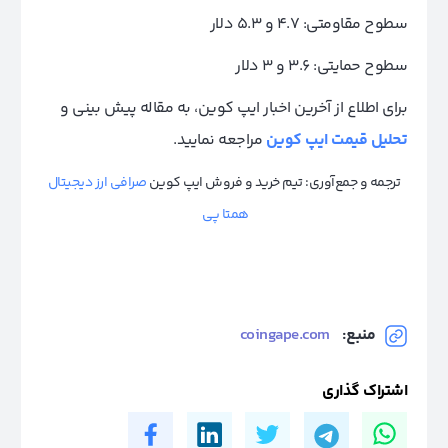
سطوح مقاومتی: 4.7 و 5.3 دلار
سطوح حمایتی: 3.6 و 3 دلار
برای اطلاع از آخرین اخبار ایپ کوین، به مقاله پیش بینی و
تحلیل قیمت ایپ کوین
مراجعه نمایید.
ترجمه و جمع‌آوری: تیم خرید و فروش ایپ کوین
صرافی ارز دیجیتال
همتا پی
منبع:
coingape.com
اشتراک گذاری