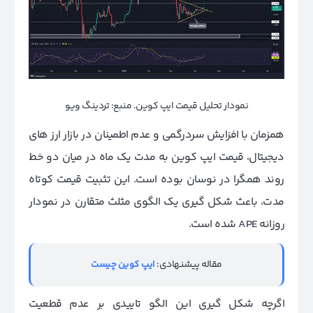
نمودار تحلیل قیمت ایپ کوین. منبع: تردینگ ویو
همزمان با افزایش سردرگمی و عدم اطمینان در بازار ارز های
دیجیتال، قیمت ایپ‌ کوین به مدت یک ماه در میان دو خط
روند همگرا در نوسان بوده است. این تثبیت قیمت کوتاه
مدت، باعث شکل گیری یک الگوی مثلث متقارن در نمودار
روزانه APE شده است.
مقاله پیشنهادی:
ایپ کوین چیست
اگرچه شکل گیری این الگو تاییدی بر عدم قطعیت