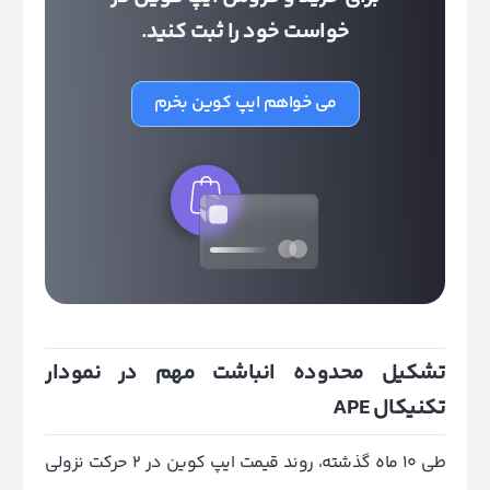
خواست خود را ثبت کنید.
می خواهم ایپ کوین بخرم
تشکیل محدوده انباشت مهم در نمودار
تکنیکال APE
طی 10 ماه گذشته، روند قیمت ایپ کوین در 2 حرکت نزولی