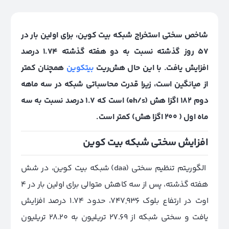
شاخص سختی استخراج شبکه بیت کوین، برای اولین بار در
۵۷ روز گذشته نسبت به دو هفته گذشته ۱.۷۴ درصد
افزایش یافت. با این حال هش‌ریت
بیتکوین
همچنان کمتر
از میانگین است، زیرا قدرت محاسباتی شبکه در سه ماهه
دوم ۱۸۲ اگزا هش (eh/s) است که 1.7 درصد نسبت به سه
ماه اول ( ۲۰۰ اگزا هش) کمتر است.
افزایش سختی شبکه بیت کوین
الگوریتم تنظیم سختی (daa) شبکه بیت کوین، در شش
هفته گذشته، پس از سه کاهش متوالی برای اولین بار در ۴
اوت در ارتفاع بلوک ۷۴۷,۹۳۶، حدود ۱.۷۴ درصد افزایش
یافت و سختی شبکه از ۲۷.۶۹ تریلیون به ۲۸.۲۰ تریلیون