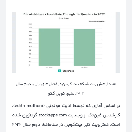
نمودار هش ریت شبکه بیت کوین در فصل‌های اول و دوم سال
2022. منبع: کوین گکو
بر اساس آماری که توسط ادیت موتونی (edith muthoni)،
کارشناس فین‌تک از وبسایت stockapps.com گردآوری شده
است، هش‌ریت کلی بیت‌کوین در سه‌ماهه دوم سال ۲۰۲۲