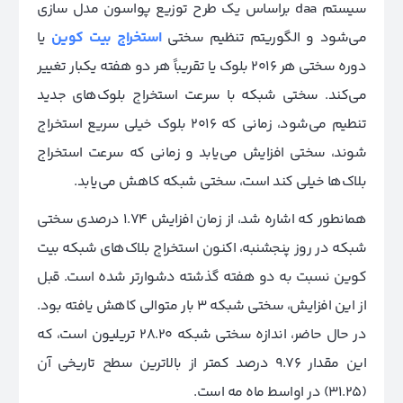
سیستم daa براساس یک طرح توزیع پواسون مدل سازی
می‌شود و الگوریتم تنظیم سختی
استخراج بیت کوین
یا
دوره سختی هر ۲۰۱۶ بلوک یا تقریباً هر دو هفته یکبار تغییر
می‌کند. سختی شبکه با سرعت استخراج بلوک‌های جدید
تنطیم می‌شود، زمانی که ۲۰۱۶ بلوک خیلی سریع استخراج
شوند، سختی افزایش می‌یابد و زمانی که سرعت استخراج
بلاک‌ها خیلی کند است، سختی شبکه کاهش می‌یابد.
همانطور که اشاره شد، از زمان افزایش ۱.۷۴ درصدی سختی
شبکه در روز پنجشنبه، اکنون استخراج بلاک‌های شبکه بیت
کوین نسبت به دو هفته گذشته دشوارتر شده است. قبل
از این افزایش، سختی شبکه ۳ بار متوالی کاهش یافته بود.
در حال حاضر، اندازه سختی شبکه ۲۸.۲۰ تریلیون است، که
این مقدار ۹.۷۶ درصد کمتر از بالاترین سطح تاریخی آن
(۳۱.۲۵) در اواسط ماه مه است.