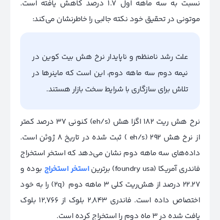
نسبت به سه ماهه اول ۱.۷ درصد کاهش یافته است.
موتونی در تحقیق خود نکته جالبی را خاطرنشان می‌کند:
علت رشد نامنظم و ناپایدار نرخ هش بیت کوین در
نیمه دوم سه ماهه دوم، این است که ماینرها در
تلاش برای سازگاری با شرایط سخت بازار هستند.
نرخ هش ریت ۱۸۲ اگزا هش (eh/s) کنونی ۳۷ درصد کمتر
از نرخ هش ۲۹۲ (eh/s ) ثبت شده در تاریخ ۸ ژوئن است.
داده‌های سه ‌ماهه دوم نشان می‌دهد که استخر استخراج
فاندری آمریکا (foundry usa) برترین
استخر استخراج
بوده و
22.27 درصد از هش‌ریت کلی ۳ ماهه دوم (2q) را به خود
اختصاص داده است. فاندری ۲,۸۴۳ بلوک از ۱۲,۷۶۶ بلوک
یافت شده در ۳ ماه دوم را استخراج کرده است.