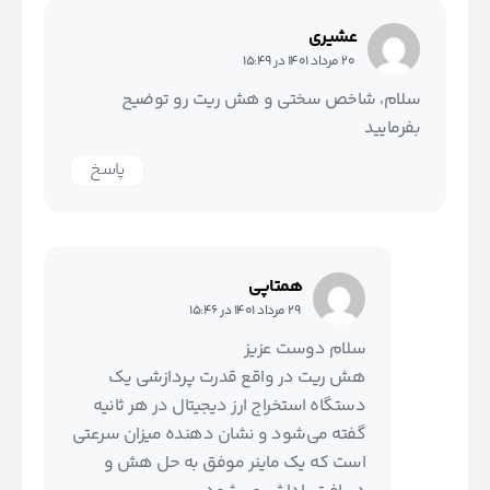
عشیری
20 مرداد 1401 در 15:49
سلام، شاخص سختی و هش ریت رو توضیح
بفرمایید
پاسخ
همتاپی
29 مرداد 1401 در 15:46
سلام دوست عزیز
هش ریت در واقع قدرت پردازشی یک
دستگاه استخراج ارز دیجیتال در هر ثانیه
گفته می‌شود و نشان دهنده میزان سرعتی
است که یک ماینر موفق به حل هش و