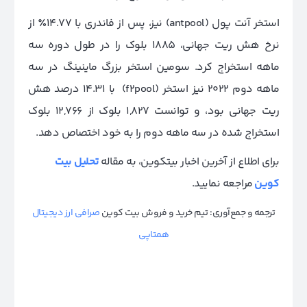
استخر آنت پول (antpool) نیز، پس از فاندری با ۱۴.۷۷
٪
از
نرخ هش ریت جهانی، ۱۸۸۵ بلوک را در طول دوره سه
ماهه استخراج کرد. سومین استخر بزرگ ماینینگ در سه
ماهه دوم ۲۰۲۲ نیز استخر (f2pool) با ۱۴.۳۱ درصد هش
ریت جهانی بود، و توانست ۱,۸۲۷ بلوک از ۱۲,۷۶۶ بلوک
استخراج شده در سه ماهه دوم را به خود اختصاص دهد.
برای اطلاع از آخرین اخبار بیتکوین، به مقاله
تحلیل بیت
کوین
مراجعه نمایید.
ترجمه و جمع‌آوری: تیم خرید و فروش بیت کوین
صرافی ارز دیجیتال
همتاپی