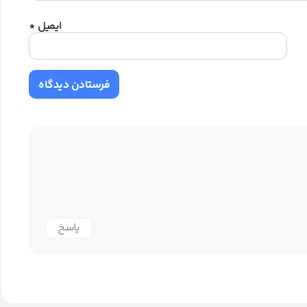
ایمیل
*
پاسخ