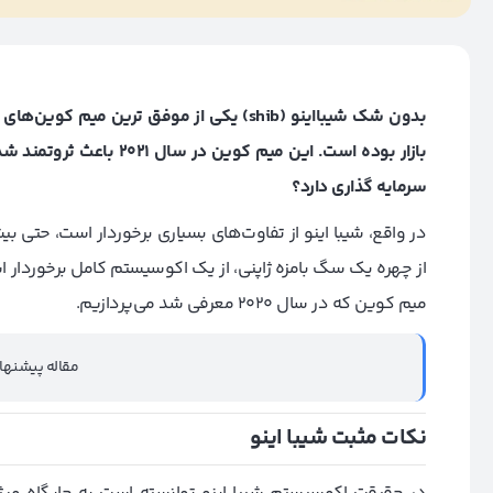
بدون شک شیبااینو (shib) یکی از موفق ترین م
بازار بوده است. این میم ک
سرمایه گذاری دارد؟
در واقع، شیبا اینو از
تفاوت‌های
بسیاری برخوردار است، حتی بیش
از چهره یک سگ بامزه ژاپنی، از یک اکوسیستم کامل برخوردار اس
میم کوین که در سال 2020 معرفی شد می‌پردازیم.
مقاله پیشنها
نکات مثبت شیبا اینو