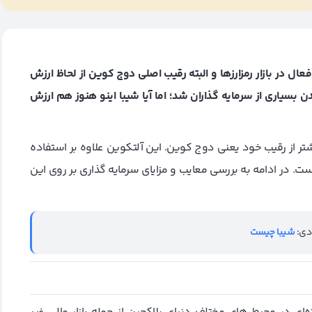
یم کوین‌های فعال در بازار رمزارزها و البته رقیب اصلی دوج کوین از لحاظ ارزش
وین در سال 2021 باعث ثروتمند شدن بسیاری از سرمایه گذاران شد؛ اما آیا شیبا اینو هنوز هم ارزش
تر از رقیب خود یعنی دوج کوین. این آلتکوین علاوه بر استفاده
ت. در ادامه به بررسی معایب و مزایای سرمایه گذاری بر روی این
دی:
شیبا چیست