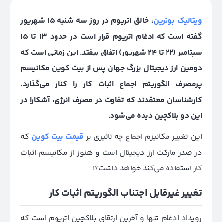
ویتالیک بوترین
، خالق اتریوم در روز سه شنبه ۱۵ شهریور
گفته است که ادغام اتریو‌م قرار است در حدود ۱۳ تا ۱۵
سپتامبر (۲۲ تا ۲۴ شهریور) اتفاق بیفتد. این زمانی است که
دومین ارز دیجیتال بزرگ جهان پس از بیت کوین مکانیسم
پرمصرف الگوریتم اجماع اثبات کار را کنار می‌گذارد.
کارشناسان معتقدند که تفاوت در مصرف انرژی، آشکارا در
این دو بلاکچین دیده می‌شود.
این تغییر مکانیزم اجماع چه تاثیری بر
قیمت بیت کوین
که
در صدر مارکت ارز دیجیتال است و هنوز از مکانیسم اثبات
کار استفاده می‌کند خواهد داشت؟!
تغییر غیرقابل اجتناب الگوریتم اثبات کار
رویداد ادغام تنها و آخرین ارتقای بلاکچین اتریوم است که