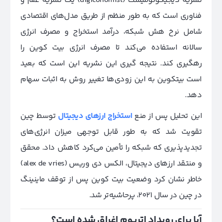
نشریه دیجیکونومیست ‌(digiconomist) یک نشریه علم و
فناوری است که به طور منظم از طریق مدل‌های اقتصادی
شامل نرخ هش شبکه، درآمد استخراج و مصرف انرژی
سالانه استفاده می‌کند تا مصرف انرژی بیت کوین را
رهگیری کند. نتیجه گیری این نشریه این است که بعید
است بیتکوین به این زودی‌ها تغییر روش به اثبات سهام
دهد.
این تحلیل پس از منع
استخراج ارزهای دیجیتال
توسط چین
تقویت شد که به طور قابل توجهی میزان انرژی‌های
تجدیدپذیری که شبکه را تأمین می‌کرد کاهش داد. محقق
و منتقد ارزهای دیجیتال، الکس دی وریس (
alex de vries
)
خاطر نشان کرد وضعیت بیت کوین پس از توقف ماینینگ
در چین در سال 2021، پرحاشیه‌تر شد.
آیا
برای رویداد اتریوم اغراق شده است؟