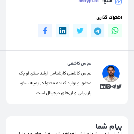
منبع:
decrypt.co
اشتراک گذاری
عباس کاشفی
عباس کاشفی کارشناس ارشد سئو. او یک
محقق و تولید کننده محتوا در زمینه سئو،
بازاریابی و ارزهای دیجیتال است.
پیام شما