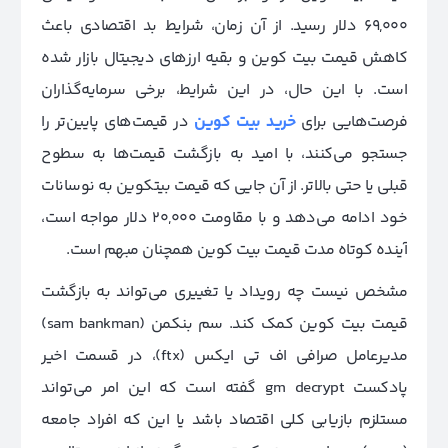
69,000 دلار رسید. از آن زمان، شرایط بد اقتصادی باعث
کاهش قیمت بیت کوین و بقیه ارزهای دیجیتال بازار شده
است. با این حال، در این شرایط، برخی سرمایه‌گذاران
فرصت‌هایی برای
خرید بیت کوین
در قیمت‌های پایین‌تر را
جستجو می‌کنند، با امید به بازگشت قیمت‌ها به سطوح
قبلی یا حتی بالاتر. از آن جایی که قیمت بیتکوین به نوسانات
خود ادامه می‌دهد و با مقاومت 20,000 دلار مواجه است،
آینده کوتاه مدت قیمت بیت کوین همچنان مبهم است.
مشخص نیست چه رویداد یا تغییری می‌تواند به بازگشت
قیمت بیت کوین کمک کند. سم بنکمن (
sam bankman)
مدیرعامل صرافی اف تی ایکس (ftx)، در قسمت اخیر
پادکست gm decrypt گفته است که این امر می‌تواند
مستلزم بازیابی کلی اقتصاد باشد یا این که افراد جامعه