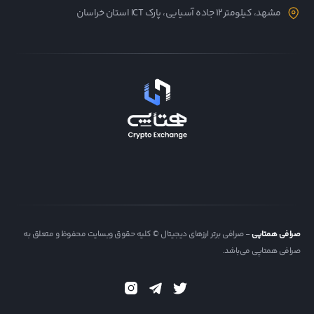
مشهد، کیلومتر12 جاده آسیایی، پارک ICT استان خراسان
صرافی همتاپی
- صرافی برتر ارزهای دیجیتال © کلیه حقوق وبسایت محفوظ و متعلق به
صرافی همتاپی می‌باشد.