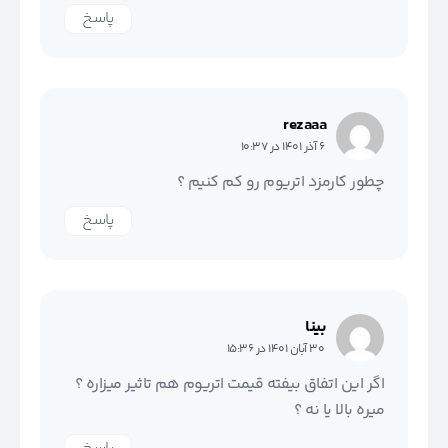
پاسخ
rezaaa
6 آذر 1401 در 10:37
چطور کارمزد اتریوم رو کم کنیم ؟
پاسخ
بینا
30 آبان 1401 در 15:36
اگر این اتفاق بیفته قیمت اتریوم هم تاثیر میزاره ؟
میره بالا یا نه ؟