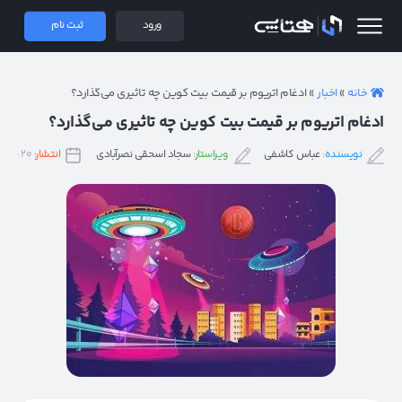
 همتاپی
ورود
ثبت نام
خانه
»
اخبار
»
ادغام اتریوم بر قیمت بیت کوین چه تاثیری می‌گذارد؟
ادغام اتریوم بر قیمت بیت کوین چه تاثیری می‌گذارد؟
نویسنده:
عباس کاشفی
ویراستار:
سجاد اسحقی نصرآبادی
انتشار:
۲۰ شهریور ۱۴۰۱