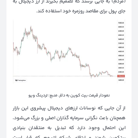
(مردم) به جایی برسند که تصمیم بگیرند از ارز دیجیتال به
جای پول برای مقاصد روزمره خود استفاده کند.
نمودار قیمت بیت کوین به دلار. منبع: تردینگ ویو
از آن جایی که نوسانات ارزهای دیجیتال پیشروی این بازار
همچنان باعث نگرانی سرمایه گذاران اصلی و بزرگ می‌شود،
این احتمال وجود دارد که تبدیل به منتقدان بنیادی
بیتکوین شوند و ارتقای شبکه اتریوم که قرار است