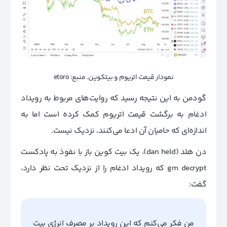
نمودار قیمت اتریوم و بیتکوین. منبع: etoro
گودمن به این نتیجه رسید که روایت‌های مربوط به رویداد
ادغام به برگشت قیمت اتریوم کمک کرده است اما به
اندازه‌ای که حامیان آن ادعا می‌کنند، نزدیک نیست.
دن هلد (
dan held
)، یک بیت کوین باز با نفوذ به پادکست
gm decrypt که رویداد ادغام را از نزدیک تحت نظر دارد،
گفت:
من فکر می‌کنم که این رویداد بر مصرف انرژی بیت