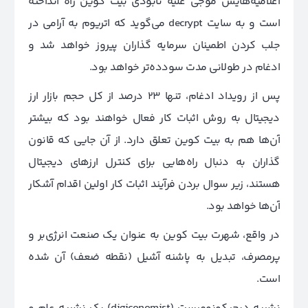
اعلامیه‌هایش موجی علیه نابودی بیت کوین راه انداخته
است و به سایت decrypt می‌گوید که اتریوم به آرامی در
جلب کردن اطمینان سرمایه گذاران پیروز خواهد شد و
ادغام در طولانی مدت سودده‌تر خواهد بود.
پس از رویداد ادغام، تنها 23 درصد از کل حجم بازار ارز
دیجیتال به روش اثبات کار فعال خواهند بود که بیشتر
آن‌ها هم به بیت کوین تعلق دارد. از آن جایی که قانون
گذاران به دنبال راه‌هایی برای کنترل ارزهای دیجیتال
هستند، زیر سوال بردن فرآیند اثبات کار اولین اقدام آشکار
آن‌ها خواهد بود.
در واقع، شهرت بیت کوین به عنوان یک صنعت انرژی‌بر و
پرمصرف، تبدیل به پاشنه آشیل (نقطه ضعف) آن شده
است.