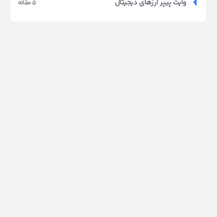
وایت پیپر ارزهای دیجیتال
5 مقاله