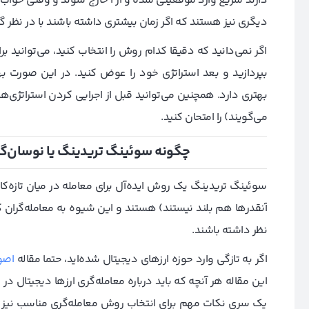
دارند سریع وارد موقعیتی شده و از آ خارج شوند و وقتی خواب 
دیگری نیز هستند که اگر زمان بیشتری داشته باشند با در نظر گر
اگر نمی‌دانید که دقیقا کدام روش را انتخاب کنید، می‌توانید 
بپردازید و بعد استراتژی خود را عوض کنید. در این صورت بهت
می‌گویند) را امتحان کنید.
چگونه سوئینگ تریدینگ یا نوسان‌گیر
سوئینگ تریدینگ یک روش ایده‌آل برای معامله در میان تازه‌کار
آنقدرها هم بلند نیستند) هستند و این شیوه به معامله‌‌گران ک
نظر داشته باشند.
اگر به تازگی وارد حوزه ارزهای دیجیتال شده‌اید، حتما مقاله
اصو
این مقاله هر آنچه که باید درباره معامله‌گری ارزها دیجیتال
یک سری نکات مهم برای انتخاب روش معامله‌گری مناسب نیز