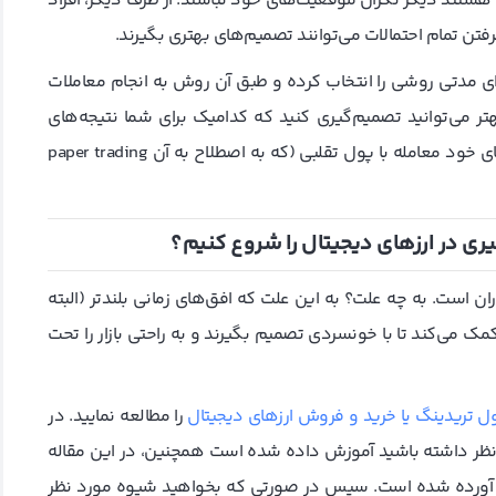
هستند دیگر نگران موقعیت‌های خود نباشند. از طرف دیگر، افراد
فتن تمام احتمالات می‌توانند تصمیم‌های بهتری بگیرند.
برای مدتی روشی را انتخاب کرده و طبق آن روش به انجام معاملات
ر می‌توانید تصمیم‌گیری کنید که کدامیک برای شما نتیجه‌‌های
بهتری دارد. همچنین می‌توانید قبل از اجرایی کردن استراتژی‌های خود معامله با پول تقلبی (که به اصطلاح به آن paper trading
ی در ارز‌های دیجیتال را شروع کنیم؟
ان است. به چه علت؟ به این علت که افق‌های زمانی بلندتر (البته
مک می‌کند تا با خونسردی تصمیم بگیرند و به راحتی بازار را تحت
ل تریدینگ یا خرید و فروش ارزهای دیجیتال
را مطالعه نمایید. در
 در نظر داشته باشید آموزش داده شده است همچنین، در این مقاله
 آورده شده است. سپس در صورتی که بخواهید شیوه مورد نظر