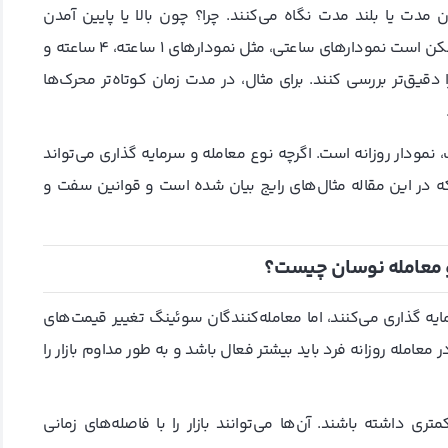
 مدت یا بلند مدت نگاه می‌کنند. چرا؟ چون بالا یا پایین آمدن
قیمت‌ها در مدت زمان طولانی واضح‌تر است. با این حال آنها ممکن است نمودارهای ساعتی، مثل نمودارهای 1 ساعته، 4 ساعته و
ا دقیق‌تر بررسی کنند. برای مثال، در مدت زمان کوتاه‌تر محرک‌ها
 نمودار روزانه است. اگرچه نوع معامله و سرمایه‌ گذاری می‌تواند
 که در این مقاله مثال‌های رایج بیان شده است و قوانین سفت و
 و معامله نوسان چیست؟
یه‌ گذاری می‌کنند، اما معامله‌کنندگان سوئینگ تغییر قیمت‌های
ر معامله روزانه فرد باید بیشتر فعال باشد و به طور مداوم بازار را
ری داشته باشند. آن‌ها می‌توانند بازار را با فاصله‌های زمانی