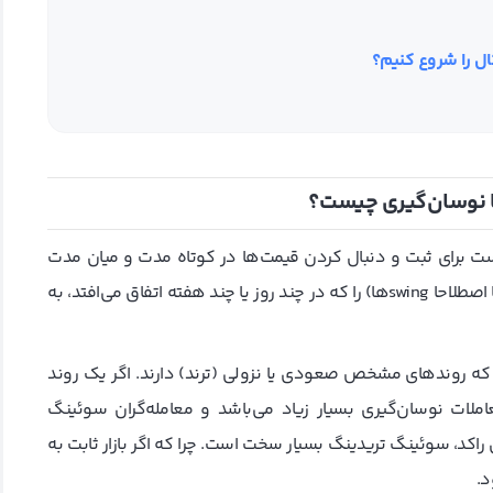
ال را شروع کنیم؟
 نوسان‌گیری چیست؟
ت برای ثبت و دنبال کردن قیمت‌ها در کوتاه مدت و میان مدت
اقدام کند. در این روش ابتدا معامله‌گر باید سقف و کف بازار (یا اصطلاحا swingها) را که در چند روز یا چند هفته اتفاق می‌افتد، به
که روندهای مشخص صعودی یا نزولی (ترند) دارند. اگر یک روند
لات نوسان‌گیری بسیار زیاد می‌باشد و معامله‌گران سوئینگ
راکد، سوئینگ تریدینگ بسیار سخت است. چرا که اگر بازار ثابت به
د.