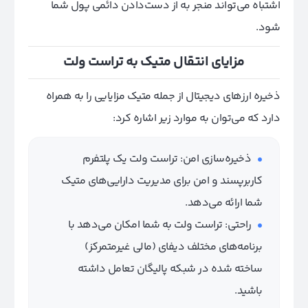
اشتباه می‌تواند منجر به از دست‌دادن دائمی پول شما
شود.
مزایای انتقال متیک به تراست ولت
ذخیره ارزهای دیجیتال از جمله متیک مزایایی را به همراه
دارد که می‌توان به موارد زیر اشاره کرد:
ذخیره‌سازی امن: تراست ولت یک پلتفرم
کاربرپسند و امن برای مدیریت دارایی‌های متیک
شما ارائه می‌دهد.
راحتی: تراست ولت به شما امکان می‌دهد با
برنامه‌های مختلف دیفای (مالی غیرمتمرکز)
ساخته شده در شبکه پالیگان تعامل داشته
باشید.