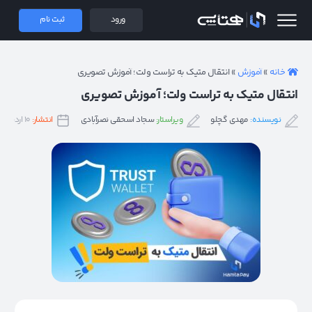
 همتاپی
ورود
ثبت نام
خانه
»
آموزش
»
انتقال متیک به تراست ولت؛ آموزش تصویری
انتقال متیک به تراست ولت؛ آموزش تصویری
نویسنده:
مهدی گچلو
ویراستار:
سجاد اسحقی نصرآبادی
انتشار:
۱۰ اردیبهشت ۱۴۰۳