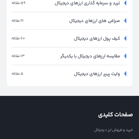
ترید و سرمایه گذاری ارزهای دیجیتال
59 مقاله
صرافی های ارزهای دیجیتال
21 مقاله
کیف پول ارزهای دیجیتال
60 مقاله
مقایسه ارزهای دیجیتال با یکدیگر
13 مقاله
وایت پیپر ارزهای دیجیتال
5 مقاله
صفحات کلیدی
خرید و فروش ارز دیجیتال