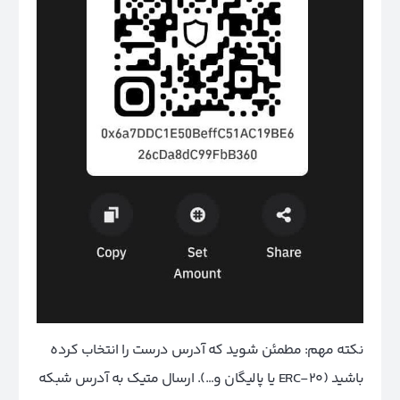
نکته مهم: مطمئن شوید که آدرس درست را انتخاب کرده
باشید (ERC-20 یا پالیگان و…). ارسال متیک به آدرس شبکه