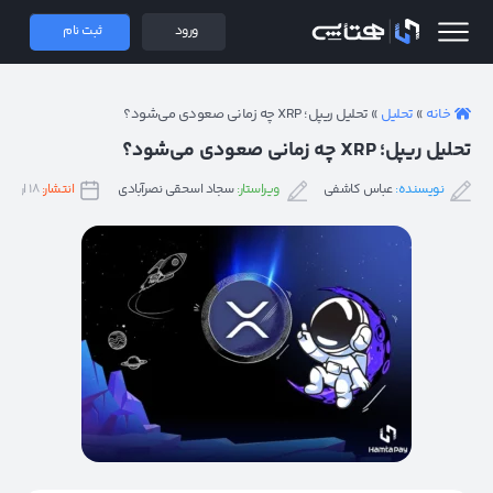
 همتاپی
ورود
ثبت نام
خانه
»
تحلیل
»
تحلیل ریپل؛ XRP چه زمانی صعودی می‌شود؟
تحلیل ریپل؛ XRP چه زمانی صعودی می‌شود؟
نویسنده:
عباس کاشفی
ویراستار:
سجاد اسحقی نصرآبادی
انتشار:
۱۸ اردیبهشت ۱۴۰۲