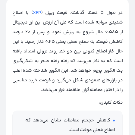
در طول 5 هفته گذشته، قیمت ریپل (
XRP
) با اصلاح
شدیدی مواجه شده است که طی آن ارزش این ارز دیجیتال
از 0.585 دلار شروع به ریزش نمود و پس از 20 درصد
کاهش قیمت، به سطح فعلی یعنی 0.45 دلار رسید. با این
حال فاز اصلاح کنونی بین دو خط روند نزولی امتداد یافته
است که به نظر می‌رسد که رفته رفته منجر به شکل‌گیری
یک الگوی پرچم خواهد شد. این الگوی شناخته شده اغلب
در بازار‌های صعودی شکل می‌گیرد و فرصت خرید مناسبی
را در اختیار معامله‌گران علاقمند قرار می‌دهد.
نکات کلیدی:
کاهش حجحم معاملات نشان می‌دهد که
اصلاح فعلی موقت است.