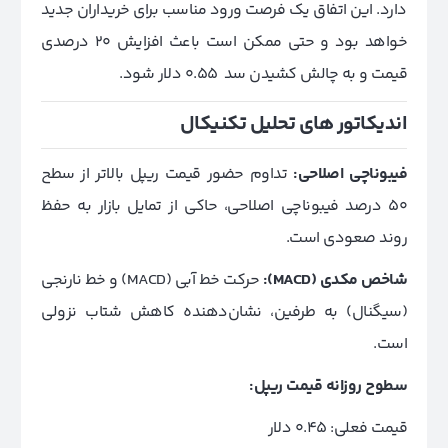
دارد. این اتفاق یک فرصت ورود مناسب برای خریداران جدید
خواهد بود و حتی ممکن است باعث افزایش 20 درصدی
قیمت و به چالش کشیدن سد 0.55 دلار شود.
اندیکاتور های تحلیل تکنیکال
فیبوناچی اصلاحی:
تداوم
حضور قیمت ریپل بالاتر از سطح
50 درصد فیبوناچی اصلاحی، حاکی از تمایل بازار به حفظ
روند صعودی است.
شاخص مکدی (
MACD)
:
حرکت خط آبی (MACD) و خط نارنجی
(سیگنال) به طرفین، نشان‌دهنده کاهش شتاب نزولی
است.
سطوح روزانه قیمت ریپل:
قیمت فعلی: 0.45 دلار