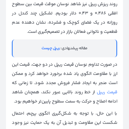
روند ریزش ریپل نیز شاهد نوسان موقت قیمت بین سطوح
افقی 0.486 و 0.43 دلار بودیم. تشکیل چند کندل در
روزانه در یک فضای کوچک و فشرده، نشان دهنده عدم
قطعیت و ناتوانی فعالان بازار در تصمیم‌گیری است.
مقاله پیشنهادی:
ریپل چیست
در صورت تداوم نوسان قیمت ریپل در دو جهت، قیمت این
ارز با مقاومت الگوی یاد شده برخورد خواهد کرد و ممکن
است منجر به ایجاد فشار فروش مجدد شود. تا زمانی که
قیمت ریپل
از خط روند بالایی عبور نکند، همچنان شاهد
ادامه اصلاح و حرکت به سمت سطوح پایین‌تر خواهیم بود.
با این حال، با توجه به شکل‌گیری الگوی پرچم، احتمال
شکست این مقاومت و تبدیل آن به یک حمایت نیز وجود