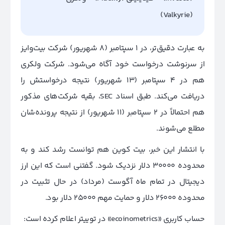
(Valkyrie)
به عبارت دقیق‌تر، در ۱ سپتامبر (8 شهریور) شرکت بیت‌وایز
از سرنوشت درخواست خود آگاه می‌شود. شرکت ولکری
هم در ۴ سپتامبر (۱3 شهریور) نتیجه درخواستش را
دریافت می‌کند. طبق اسناد SEC، بقیه شرکت‌های مذکور
هم احتمالاً در ۲ سپتامبر (۱1 شهریور) از نتیجه پرونده‌شان
مطلع می‌شوند.
با انتشار این خبر، بیت کوین هم توانست رشد کند و به
محدوده ۳۰۰۰۰ دلار نزدیک شود. گفتنی است که این ارز
دیجیتال در تمام ماه آگوست (مرداد) در حال تثبیت در
محدوده ۲۶۰۰۰ دلار و حمایت مهم ۲۵۰۰۰ دلار بود.
حساب کاربری «ecoinometrics» در توییتر اعلام کرده است: