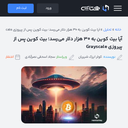
 همتاپی
ورود
ثبت نام
خانه
»
تحلیل
»
آیا بیت کوین به ۳۰ هزار دلار می‌رسد؛ بیت کوین پس از پیروزی Grayscale
آیا بیت کوین به ۳۰ هزار دلار می‌رسد؛ بیت کوین پس از
پیروزی Grayscale
نویسنده:
کوثر ایزک شیریان
ویراستار:
سجاد اسحقی نصرآبادی
انتشار:
۸ شهریور ۱۴۰۲