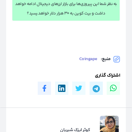
به نظر شما این پیروزی‌ها برای بازار ارزهای دیجیتال ادامه خواهد
داشت و بیت کوین به 30 هزار دلار خواهد رسید؟
منبع:
Coingape
اشتراک گذاری
کوثر ایزک شیریان