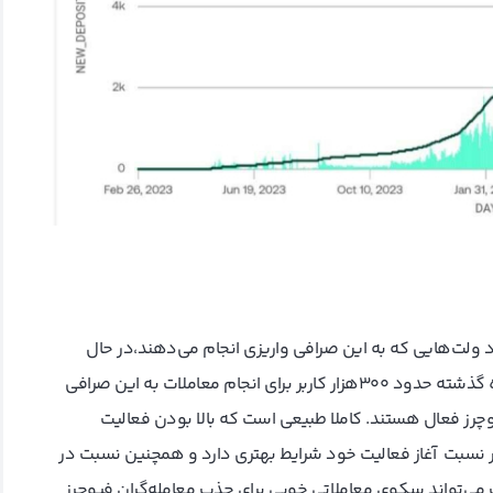
د ولت‌هایی که به این صرافی واریزی انجام می‌دهند،در حال
کاهش باشد. با دقت بیشتر مشاهده می‌کنیم که حدود یک ماه گذشته حدود 300‌هزار کاربر برای انجام معاملات به این صرافی
ار کاربر در این صرافی فیوچرز فعال هستند. کاملا طبیعی است که بالا بودن فعالیت
ضر نسبت آغاز فعالیت خود شرایط بهتری دارد و همچنین نسبت در
ن در بلندمدت می‌تواند سکوی معاملاتی خوبی برای جذب معامله‌گران فیوچرز