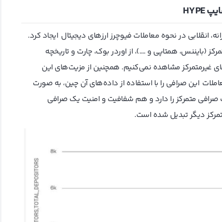
ایپ
HYPE
یید (Hyperliquid) با ساختاری نوآورانه، انقلابی در نحوه معاملات فیوچرز ارزهای دیجیتال ایجاد کرد.
رکز (بایننس، همتاپی و ….)، از اوردر بوک، چارت و تاریخچه
های غیرمتمرکز مشاهده نمی‌کنیم. همچنین از مزیت‌های این
ملات این صرافی را با استفاده از داده‌های آن‌ چین، به صورت
 صرافی متمرکز را دارد و هم شفافیت و امنیت یک صرافی
 متمرکز دیگر تبدیل شده است.