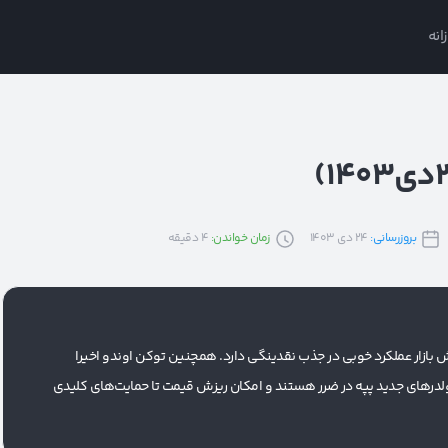
انه
بروزرسانی:
24 دی 1403
زمان خواندن:
4
دقیقه
 بازار عملکرد خوبی در جذب نقدینگی دارد. همچنین توکن اوندو اخیرا
ولدرهای جدید پپه در ضرر هستند و امکان ریزش قیمت تا حمایت‌های کلیدی