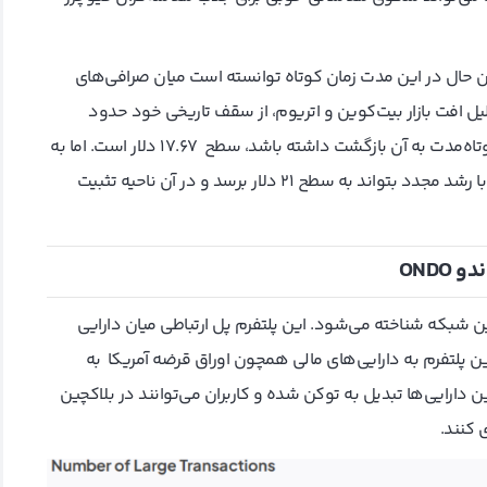
ین حال در این مدت زمان کوتاه توانسته است میان صرافی‌های
یل افت بازار بیت‌کوین و اتریوم، از سقف تاریخی خود حدود
50‌درصد کاهش داشته است. اولین ناحیه ای که می‌تواند در کوتاه‌مدت به آن بازگشت داشته باشد، سطح 17.67 دلار است. اما به
نظر می‌رسد که تقاضای مناسبی برای حفظ این ناحیه یافته و اگر با رشد مجدد بتواند به سطح 21 دلار برسد و در آن ناحیه تثبیت
ندو
ONDO
 شبکه شناخته می‌شود. این پلتفرم پل ارتباطی میان دارایی
ین پلتفرم به دارایی‌های مالی همچون اوراق قرضه آمریکا به
ارایی‌ها تبدیل به توکن شده و کاربران می‌توانند در بلاکچین