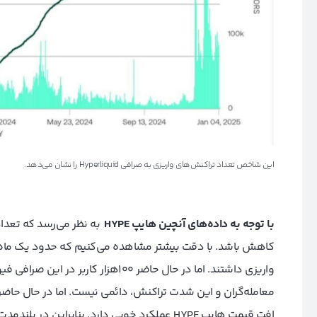
این شاخص تعداد تراکنش‌های واریزی به صرافی Hyperliquid را نشان می‌دهد.
با توجه به داده‌های آنچین هایپ
HYPE
به نظر می‌رسد که تعدا
واریزی داشتند. اما در حال حاضر 100‌هز
معامله‌گران و این شدت تراکنش، دا‌ئمی نیست. اما در حال حا
افت قیمت هایپ HYPE عملکرد خوبی دارد. بنابرای