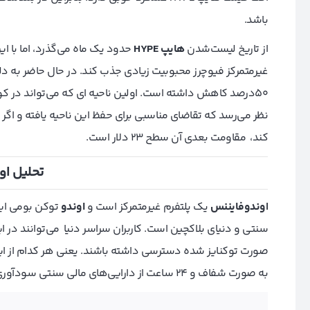
باشد.
از تاریخ لیست‌‌شدن
هایپ
HYPE
حدود یک ماه می‌گذرد، اما با ا
غیرمتمرکز فیوچرز محبوبیت زیادی جذب کند. در حال حاضر به دل
کند، مقاومت بعدی آن سطح 23 دلار است.
تحلیل او
اوندوفایننس
یک پلتفرم غیرمتمرکز است و
اوندو
توکن بومی این
سنتی و دنیای بلاکچین است. کاربران سراسر دنیا می‌توانند در ا
صورت توکنایز شده دسترسی داشته باشند. یعنی هر کدام از این د
به صورت شفاف و 24 ساعت از دارایی‌های مالی سنتی سودآوری کنند.