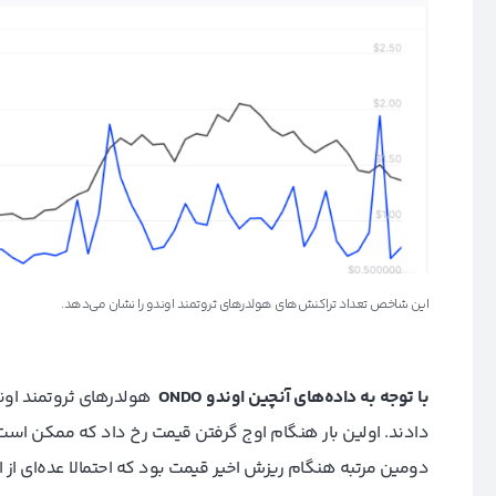
این شاخص تعداد تراکنش‌های هولدرهای ثروتمند اوندو را نشان می‌دهد.
با توجه به داده‌های آنچین اوندو
ONDO
هولدرهای ثروتمند اوندو
دادند. اولین بار هنگام اوج گرفتن قیمت رخ داد که ممکن است
دومین مرتبه هنگام ریزش اخیر قیمت بود که احتمالا عده‌ای از ا