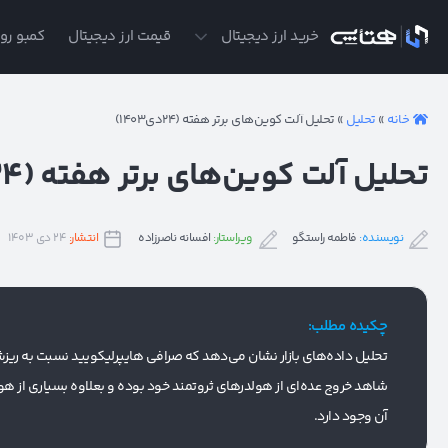
ی
خرید ارز دیجیتال
قیمت ارز دیجیتال
کمبو روز
خانه
»
تحلیل
»
تحلیل آلت کوین‌های برتر هفته (۲۴دی۱۴۰۳)
تحلیل آلت کوین‌های برتر هفته (۲۴دی۱۴۰۳)
نویسنده:
فاطمه راستگو
ویراستار:
افسانه ناصرزاده
انتشار:
۲۴ دی ۱۴۰۳
چکیده مطلب:
تحلیل داده‌های بازار نشان می‌دهد که صرافی هایپرلیکویید نسبت به ریزش
شاهد خروج عده‌ای از هولدرهای ثروتمند خود بوده و بعلاوه بسیاری از ه
آن وجود دارد.