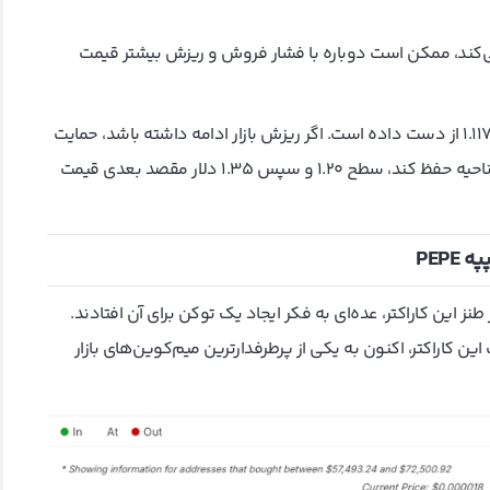
 می‌کند، ممکن است دوباره با فشار فروش و ریزش بیشتر قیمت
در حال حاضر اوندو ONDO اولین حمایت کلیدی خود را در سطح 1.117 از دست داده است. اگر ریزش بازار ادامه داشته باشد، حمایت
0.99 است و در مرحله بعد اگر بتواند خود را در این ناحیه حفظ کند، سطح 1.20 و سپس 1.35 دلار مقصد بعدی قیمت
پپه
PEPE
 این کاراکتر، عده‌ای به فکر ایجاد یک توکن برای آن افتادند.
ن کاراکتر، اکنون به یکی از پرطرفدارترین میم‌کوین‌های بازار