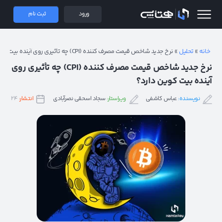
 همتاپی
ورود
ثبت نام
خانه
»
تحلیل
»
نرخ جدید شاخص قیمت مصرف کننده (CPI) چه تأثیری روی آینده بیت کوین دارد؟
نرخ جدید شاخص قیمت مصرف کننده (CPI) چه تأثیری روی
آینده بیت کوین دارد؟
نویسنده:
عباس کاشفی
ویراستار:
سجاد اسحقی نصرآبادی
انتشار:
۲۴ فروردین ۱۴۰۲