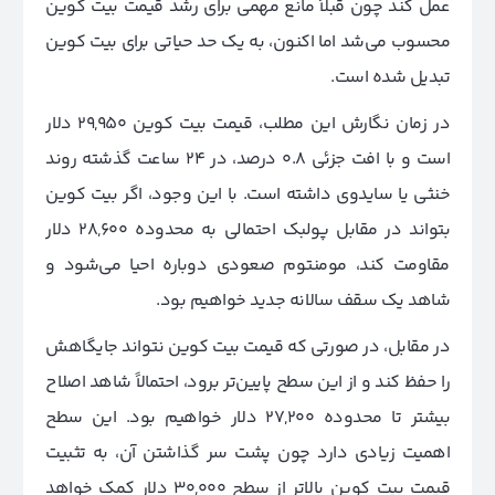
عمل کند چون قبلاً مانع مهمی برای رشد قیمت بیت کوین
محسوب می‌شد اما اکنون، به یک حد حیاتی برای بیت کوین
تبدیل شده است.
در زمان نگارش این مطلب، قیمت بیت کوین 29,950 دلار
است و با افت جزئی 0.8 درصد، در 24 ساعت گذشته روند
خنثی یا سایدوی داشته است. با این وجود، اگر بیت کوین
بتواند در مقابل پولبک احتمالی به محدوده 28,600 دلار
مقاومت کند، مومنتوم صعودی دوباره احیا می‌شود و
شاهد یک سقف سالانه جدید خواهیم بود.
در مقابل، در صورتی که قیمت بیت کوین نتواند جایگاهش
را حفظ کند و از این سطح پایین‌تر برود، احتمالاً شاهد اصلاح
بیشتر تا محدوده 27,200 دلار خواهیم بود. این سطح
اهمیت زیادی دارد چون پشت سر گذاشتن آن، به تثبیت
قیمت بیت کوین بالاتر از سطح 30,000 دلار کمک خواهد