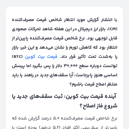
با انتشار گزارش مورد انتظار شاخص قیمت مصرف‌کننده
(CPI)، بازار ارز دیجیتال در این هفته شاهد تحرکات صعودی
قابل توجهی بود. نرخ شاخص قیمت مصرف‌کننده پایین‌تر از
انتظار بود که کاهش تورم را نشان می‌دهد و این خبر، بازار
را به‌شدت تحت تأثیر قرار داد.
قیمت بیت کوین
(BTC)
توانست دوباره سطح 30,000 دلار را پس بگیرد اما پرسش
اساسی هنوز پابرجاست: آیا سقف‌های جدید در راهند یا باید
منتظر اصلاح قیمت باشیم؟
آینده قیمت بیت کوین: ثبت سقف‌های جدید یا
شروع فاز اصلاح؟
نرخ شاخص قیمت مصرف‌کننده 5.0 درصد گزارش شده که
پایین‌تر از پیش‌بینی اکثر افراد (5.2 درصد) بوده است؛ با