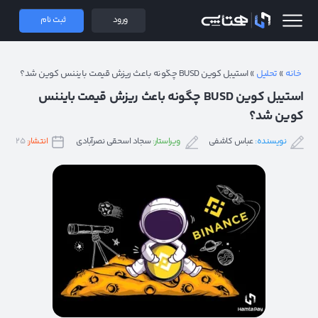
 همتاپی
ورود
ثبت نام
خانه
»
تحلیل
»
استیبل کوین BUSD چگونه باعث ریزش قیمت بایننس کوین شد؟
استیبل کوین BUSD چگونه باعث ریزش قیمت بایننس
کوین شد؟
نویسنده:
عباس کاشفی
ویراستار:
سجاد اسحقی نصرآبادی
انتشار:
۲۵ بهمن ۱۴۰۱