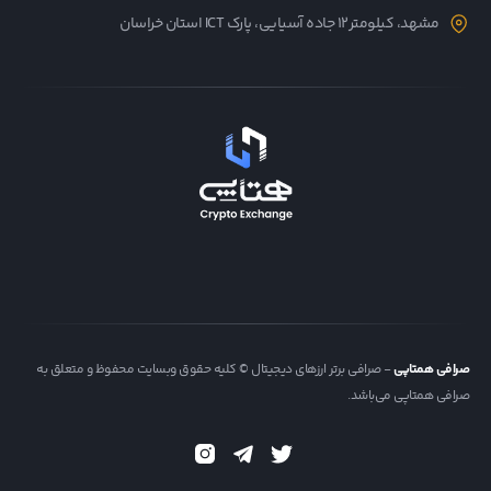
مشهد، کیلومتر12 جاده آسیایی، پارک ICT استان خراسان
صرافی همتاپی
- صرافی برتر ارزهای دیجیتال © کلیه حقوق وبسایت محفوظ و متعلق به
صرافی همتاپی می‌باشد.