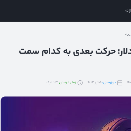
انه
ر کردن اتریوم در محدوده ۱۹۰۰ دلار؛ حرکت بعدی به کدام سمت
بروزرسانی:
5 تیر 1402
زمان خواندن:
3
دقیقه