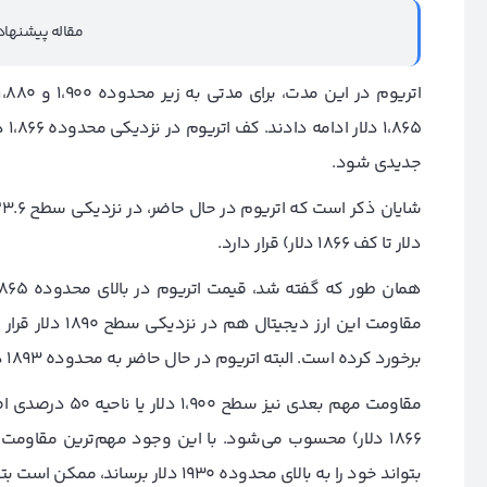
مقاله پیشنها
۸۶۵
جدیدی شود.
دلار تا کف ۱۸۶۶ دلار) قرار دارد.
مقاومت این ارز 
برخورد کرده است. البته اتریوم در حال حاضر به محدوده ۱۸۹۳ دلار رسیده است و به نوسان خود در این محدوده ادامه می‌دهد.
بتواند خود را به بالای محدوده ۱۹۳۰ دلار برساند، ممکن است بتواند از محدوده ۱،۹۶۵ دلار هم عبور کند.