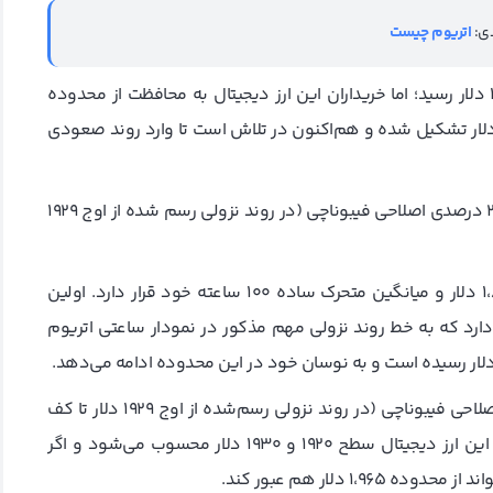
دی:
اتریوم چیست
اتریوم در این مدت، برای مدتی به زیر محدوده ۱،۹۰۰ و ۱،۸۸۰ دلار رسید؛ اما خریداران این ارز دیجیتال به محافظت از محدوده
۱، دلار ادامه دادند. کف اتریوم در نزدیکی محدوده ۱،۸۶۶ دلار تشکیل شده و هم‌اکنون در تلاش است تا وارد روند صعودی
شایان ذکر است که اتریوم در حال حاضر، در نزدیکی سطح ۲۳.۶ درصدی اصلاحی فیبوناچی (در روند نزولی رسم‌ شده از اوج ۱۹۲۹
همان طور که گفته شد، قیمت اتریوم در بالای محدوده ۱،۸۶۵ دلار و میانگین متحرک ساده ۱۰۰ ساعته خود قرار دارد. اولین
دیجیتال هم در نزدیکی سطح ۱۸۹۰ دلار قرار دارد که به خط روند نزولی مهم مذکور در نمودار ساعتی اتریوم
مقاومت مهم بعدی نیز سطح ۱،۹۰۰ دلار یا ناحیه ۵۰ درصدی اصلاحی فیبوناچی (در روند نزولی رسم‌شده از اوج ۱۹۲۹ دلار تا کف
۱۸۶۶ دلار) محسوب می‌شود. با این وجود مهم‌ترین مقاومت این ارز دیجیتال سطح ۱۹۲۰ و ۱۹۳۰ دلار محسوب می‌شود و اگر