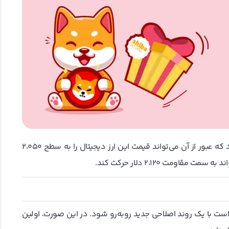
مقاومت بعدی اتریوم در نزدیکی محدوده ۲،۰۰۰ دلار قرار دارد که عبور از آن می‌تواند قیمت این ارز دیجیتال را به سطح ۲،۰۵۰
ومت ۲،۱۲۰ دلار حرکت کند.
ری خود عبور کند، ممکن است با یک روند اصلاحی جدید روبه‌رو شود. در این صورت، اولین