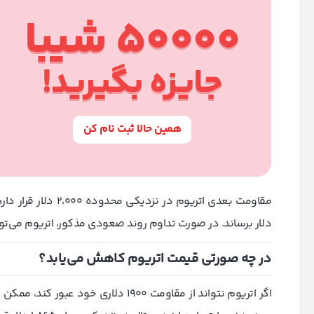
50000 شیبا
جایزه بگیرید!
همین حالا ثبت نام کن
دلار برساند. در صورت تداوم روند صعودی مذکور، اتریوم می‌تواند به سمت مقا
در چه صورتی قیمت اتریوم کاهش می‌یابد؟
اگر اتریوم نتواند از مقاومت ۱۹۰۰ دلا