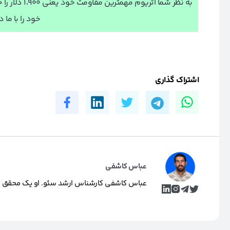
به نظر شما ا
خود را با ما د
اشتراک گذاری
عباس کاشفی
عباس کاشفی کارشناس ارشد سئو. او یک محقق و تول