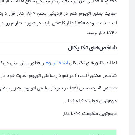
محدوده حمایتی این ارز دیجیتال در نزدیکی سطح ۱،۸۶۵ دلار قرار دارد.
حمایت بعدی اتریوم هم
۱،۷۲۰ دلار برسد.
شاخص‌های تکنیکال
اما اندیکاتورهای تکنیکال
آینده اتریوم
را چطور پیش بینی می‌کنن
شاخص مکدی (macd) در نمودار ساعتی اتریوم: قدرت خود در منطقه نزولی را از دست داده است.
شاخص قدرت نسبی (rsi) در نمودار ساعتی اتریوم: به زیر سطح ۵۰ رسیده است.
مهم‌ترین حمایت: ۱،۸۶۵ دلار
مهم‌ترین مقاومت: ۱،۹۰۰ دلار