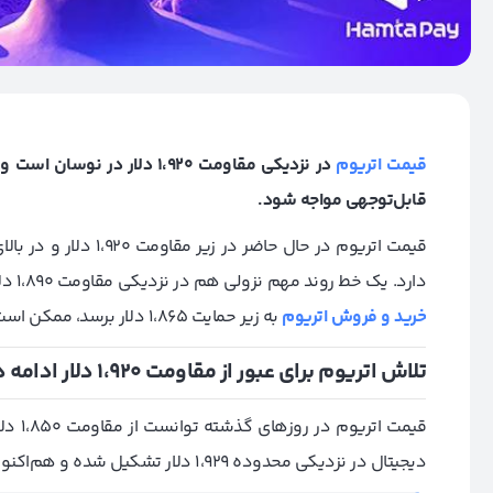
قیمت اتریوم
قابل‌توجهی مواجه شود.
دارد. یک خط روند مهم نزولی هم در نزدیکی مقاومت ۱،۸۹۰ دلار در نمودار ساعتی این ارز دیجیتال ایجاد شده است. اگر محدوده
خرید و فروش اتریوم
به زیر حمایت ۱،۸۶۵ دلار برسد، ممکن است با یک روند نزولی کوتاه‌مدت مواجه شود.
تلاش اتریوم برای عبور از مقاومت ۱،۹۲۰ دلار ادامه دارد
دیجیتال در نزدیکی محدوده ۱،۹۲۹ دلار تشکیل شده و هم‌اکنون مانند بیت کوین، در حال اصلاح است.