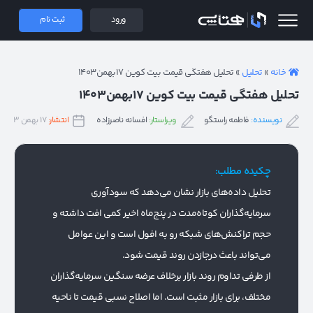
 همتاپی
ورود
ثبت نام
خانه
»
تحلیل
»
تحلیل هفتگی قیمت بیت کوین ۱۷بهمن۱۴۰۳
تحلیل هفتگی قیمت بیت کوین ۱۷بهمن۱۴۰۳
نویسنده:
فاطمه راستگو
ویراستار:
افسانه ناصرزاده
انتشار:
۱۷ بهمن ۱۴۰۳
چکیده مطلب:
تحلیل داده‌های بازار نشان می‌دهد که سودآوری
سرمایه‌گذاران کوتاه‌مدت در پنج‌ماه اخیر کمی افت داشته و
حجم تراکنش‌های شبکه رو به افول است و این عوامل
می‌تواند باعث درجا‌زدن روند قیمت شود.
از طرفی تداوم روند بازار برخلاف عرضه سنگین سرمایه‌گذاران
مختلف، برای بازار مثبت است. اما اصلاح نسبی قیمت تا ناحیه