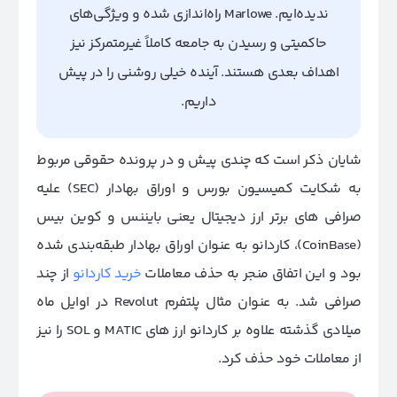
ندیده‌ایم. Marlowe راه‌اندازی شده و ویژگی‌های
حاکمیتی و رسیدن به جامعه کاملاً غیرمتمرکز نیز
اهداف بعدی هستند. آینده خیلی روشنی را در پیش
داریم.
شایان ذکر است که چندی پیش و در پرونده حقوقی مربوط
به شکایت کمیسیون بورس و اوراق بهادار (SEC) علیه
صرافی های برتر ارز دیجیتال یعنی بایننس و کوین بیس
(CoinBase)، کاردانو به عنوان اوراق بهادار طبقه‌بندی شده
بود و این اتفاق منجر به حذف معاملات
خرید کاردانو
از چند
صرافی شد. به عنوان مثال پلتفرم Revolut در اوایل ماه
میلادی گذشته علاوه بر کاردانو ارز های MATIC و SOL را نیز
از معاملات خود حذف کرد.