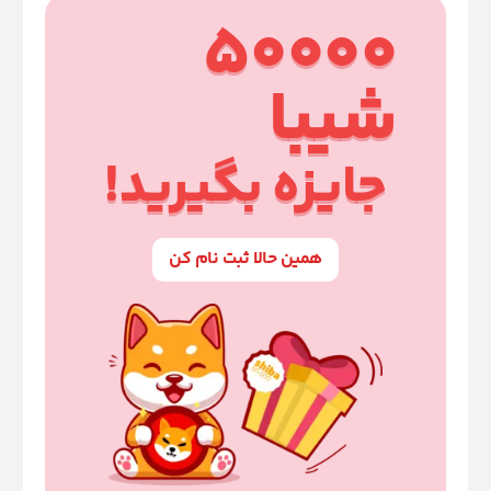
50000
شیبا
جایزه بگیرید!
همین حالا ثبت نام کن