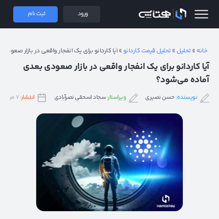
 همتاپی
ورود
ثبت نام
خانه
»
تحلیل
»
تحلیل قیمت کاردانو
»
آیا کاردانو برای یک انفجار واقعی در بازار صعود
آیا کاردانو برای یک انفجار واقعی در بازار صعودی بعدی
آماده می‌شود؟
نویسنده:
حسن نصیری
ویراستار:
سجاد اسحقی نصرآبادی
انتشار:
۷ مرداد ۱۴۰۲