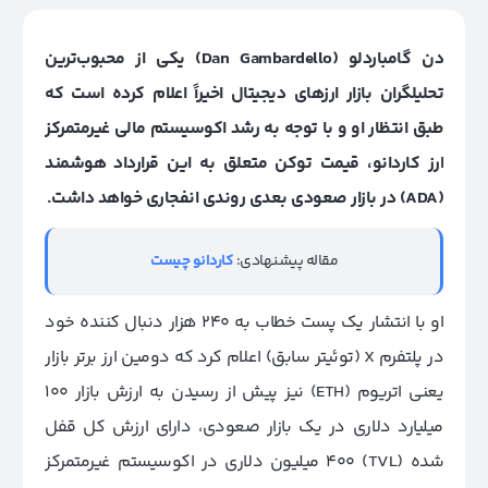
دن گامباردلو (Dan Gambardello) یکی از محبوب‌ترین
تحلیلگران بازار ارزهای دیجیتال اخیراً اعلام کرده است که
طبق انتظار او و با توجه به رشد اکوسیستم مالی غیرمتمرکز
ارز کاردانو، قیمت توکن متعلق به این قرارداد هوشمند
(ADA) در بازار صعودی بعدی روندی انفجاری خواهد داشت.
مقاله پیشنهادی:
کاردانو چیست
او با انتشار یک پست خطاب به 240 هزار دنبال کننده خود
در پلتفرم X (توئیتر سابق) اعلام کرد که دومین ارز برتر بازار
یعنی اتریوم (ETH) نیز پیش از رسیدن به ارزش بازار 100
میلیارد دلاری در یک بازار صعودی، دارای ارزش کل قفل
شده (TVL) 400 میلیون دلاری در اکوسیستم غیرمتمرکز