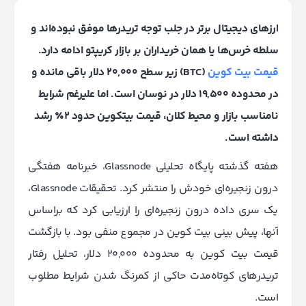
ارزهای دیجیتال برتر در جلب توجه تریدرها موفق نبوده‌اند و
سلطه خرس‌ها یا همان خریداران بر بازار کریپتو ادامه دارد.
قیمت بیت کوین
(BTC) زیر سطح 20,000 دلار باقی مانده و
در محدوده 19,500 دلار در نوسان است. اما علیرغم شرایط
نامناسب بازار و محیط کلان، قیمت بیتکوین حدود 2٪ رشد
داشته است.
هفته گذشته پایگاه تحلیلی Glassnode، خبرنامه هفتگی
درون زنجیره‌ای خودش را منتشر کرد. تحقیقات Glassnode،
یک سری داده‌ درون زنجیره‌ای را ارزیابی کرد که براساس
آنها، پیش بینی بیت کوین در مجموع منفی بود. با بازگشت
قیمت بیت کوین به محدوده 20,000 دلار، تحلیل رفتار
تریدرهای کوتاه‌مدت حاکی از کمرنگ شدن شرایط مطلوب
است.