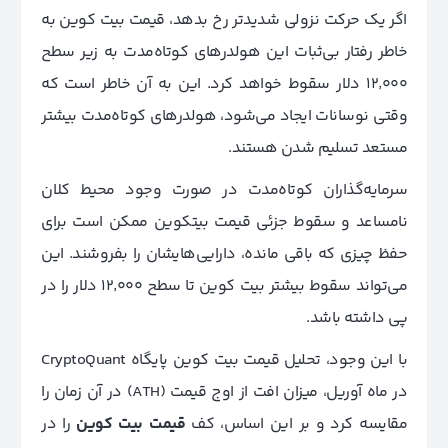
اگر یک حرکت نزولی شدیدتر رخ بدهد، قیمت بیت کوین به
خاطر رفتار بی‌ثبات این هولدرهای کوتاه‌مدت به زیر سطح
12٬000 دلار سقوط خواهد کرد. این به آن خاطر است که
وقتی نوسانات ایجاد می‌شود، هولدرهای کوتاه‌مدت بیشتر
مستعد تسلیم شدن هستند.
سرمایه‌گذاران کوتاه‌مدت در صورت وجود محیط کلان
نامساعد و سقوط جزئی قیمت بیتکوین ممکن است برای
حفظ چیزی که باقی مانده، دارایی‌هایشان را بفروشند. این
می‌تواند سقوط بیشتر بیت کوین تا سطح 12٬000 دلار را در
پی داشته باشد.
با این وجود، تحلیل قیمت بیت کوین پایگاه CryptoQuant
در ماه آوریل، میزان افت از اوج قیمت (ATH) در آن زمان را
مقایسه کرد و بر این اساس، کف
قیمت بیت کوین
را در