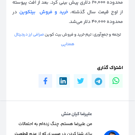
محدوده 20٬000 دلاری پیش بینی کرد. بعد از افت پیوسته
از اوج قیمت سال گذشته،
خرید و فروش بیتکوین
در
محدوده 40٬000 دلار می‌شد.
ترجمه و جمع‌آوری: تیم خرید و فروش بیت کوین
صرافی ارز دیجیتال
همتاپی
اشتراک گذاری
علیرضا کیان منش
من علیرضا هستم، چنگ زده‌ام به احتمالات
برای شنا کردن در مسیری که از عدم قطعیت