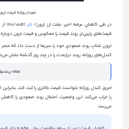
نمودار روزانه قیمت ترون
در طی کاهشِ عرضه اخیر، جفت ارز ترون/
تتر
قیمت‌های پایین‌تر، روند قیمت را معکوس و قیمت ترون دوباره سطح 0.065 دلار را آزما
کندل‌های روزانه، روند درازمدت را در چند روز گذشته نشان می
مقاله پیشنها
می‌رسد.
کاهش قیمت ترون از سطح مقاومت روانی 0.050 دلار، قیمت این ارز دیجیتال را به مرز 0.046 دلار خواهد رساند.