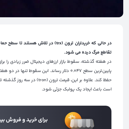
در حالی که خریداران ترون (trx) در تلاش هستند تا سطح حمایت بالای 0.0575 دلار را حفظ کنند، در تحلیل
تقاطع مرگ دیده می شود.
در هفته گذشته، سقوط بازار ارزهای دیجیتال ضرر زیادی را برا
است باعث ایجاد یک پولبک جزئی شود.
برای خرید و فروش بیت