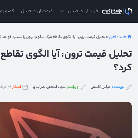
ی
خرید ارز دیجیتال
قیمت ارز دیجیتال
کمبو روز
خانه
»
اخبار
»
تحلیل قیمت ترون: آیا الگوی تقاطع مرگ سقوطِ ترون را تشدید خواهد ک
تحلیل قیمت ترون: آیا الگوی تقاطع
کرد؟
نویسنده:
عباس کاشفی
ویراستار:
سجاد اسحقی نصرآبادی
انتشار:
۲۹ خرداد ۱۴۰۱