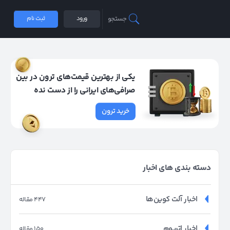
جستجو
ورود
ثبت نام
یکی از بهترین قیمت‌های ترون در بین
صرافی‌های ایرانی را از دست نده
خرید ترون
دسته بندی های اخبار
اخبار آلت کوین‌ها
447 مقاله
اخبار اتریوم
150 مقاله