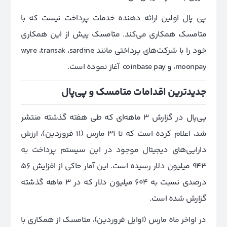
پی پال اولین ارائه دهنده خدمات پرداخت نیست که با
متامسک همکاری می‌کند. متامسک پیش از این همکاری
خود را با شرکت‌های پرداختی مانند wyre ،transak ،
sardine
moonpay
،
و
coinbase pay
آغاز نموده است.
جدیدترین اقدامات متامسک و پی‌پال
پی‌پال در گزارش 3 ماهه‌ای که طی هفته گذشته منتشر
شد، اعلام کرده است که تا 31 مارس (11 فروردین)، ارزش
دارایی‌های دیجیتال موجود در این سیستم پرداخت به
943 میلیون دلار رسیده است. این آمار حاکی از افزایش 56
درصدی نسبت به 604 میلیون دلار که در 3 ماهه گذشته
گزارش شده است.
در اواخر ماه مارس (اوایل فروردین)، متامسک از همکاری با