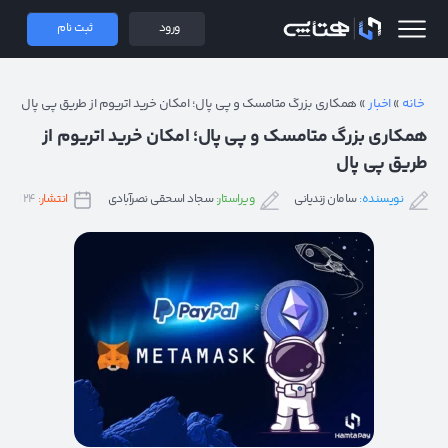
 همتاپی
ورود
ثبت نام
خانه
»
اخبار
»
همکاری بزرگ متامسک و پی پال؛ امکان خرید اتریوم از طریق پی پال
همکاری بزرگ متامسک و پی پال؛ امکان خرید اتریوم از
طریق پی پال
نویسنده:
سامان زندیانی
ویراستار:
سجاد اسحقی نصرآبادی
انتشار:
۲۴ اردیبهشت ۱۴۰۲