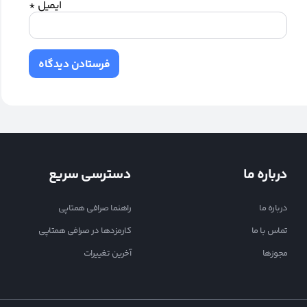
ایمیل
*
درباره ما
دسترسی سریع
درباره ما
راهنما صرافی همتاپی
تماس با ما
کارمزدها در صرافی همتاپی
مجوزها
آخرین تغییرات