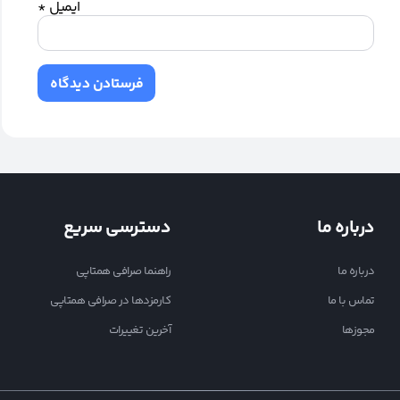
ایمیل
*
درباره ما
دسترسی سریع
درباره ما
راهنما صرافی همتاپی
تماس با ما
کارمزدها در صرافی همتاپی
مجوزها
آخرین تغییرات