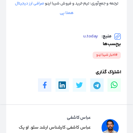
ترجمه و جمع‌آوری: تیم خرید و فروش شیبا اینو
صرافی ارز دیجیتال
همتا پی
منبع:
u.today
برچسب‌ها
#اخبار شیبا اینو
اشتراک گذاری
عباس کاشفی
عباس کاشفی کارشناس ارشد سئو. او یک