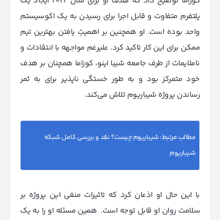
کوزاما توضیح داد که هدف او برای سال 2022 ایجاد یک
پلتفرم متفاوت و قابل اجرا برای رسیدن به یک اکوسیستم
واحد بوده است. او همچنین بر اهمیتِ یافتن بهترین تیم
ممکن برای این کار تاکید کرد. علیرغم مواجهه با انتقادات و
ناملایمات از طرف جامعه شیبا اینو، کوزاما همچنان بر هدف
خود متمرکز بود و به طور خستگی ناپذیر برای به ثمر
رساندن پروژه شیباریوم تلاش می‌کند.
مطالب مرتبط:
شیباریوم چیست؟ نقد و بررسی کامل شبکه
شیباریوم
با این حال او اذعان کرد که تاثیرات منفی این پروژه بر
سلامت روان او قابل توجه است. همین مسئله او را به یک