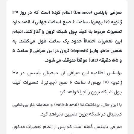
صرافی بایننس (binance) اعلام کرده است که در روز ۳۰
ژانویه (۱۰ بهمن)، ساعت ۶ صبح (ساعت جهانی)، قصد دارد
تعمیرات مربوط به کیف پول شبکه ترون را آغاز کند. انجام
این تعمیرات احتمالاً حدود یک ساعت طول می‌کشد.
به
همین خاطر، واریز (deposit) ترو‌ن در این صرافی از ساعت ۵
و ۵۵ دقیقه (utc) موقتاً متوقف می‌شود.
براساس اطلاعیه این صرافی ارز دیجیتال بایننس در ۳۰
ژانویه (۱۰ بهمن)، ساعت ۶ صبح (جهانی)، تعمیرات کیف
پول شبکه ترون را اجرا خواهد کرد.
با این حال، برداشت‌ها (withdrawal) و معامله دارایی‌هایی
دیجیتال در شبکه ترو‌ن تغییری نخواهد کرد.
صرافی بایننس گفته است که پس از اتمام تعمیرات مذکور،