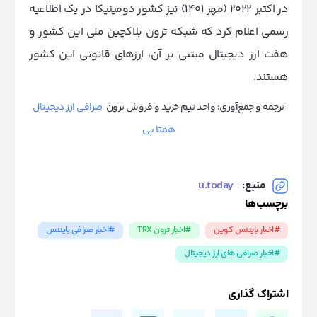
در اکتبر ۲۰۲۲ (مهر ۱۴۰۱) نیز کشور دومینیکا در یک اطلاعیه
رسمی اعلام کرد که شبکه ترون بلاکچین ملی این کشور و
هفت ارز دیجیتال مبتنی بر آن، ارزهای قانونی این کشور
هستند.
ترجمه و جمع‌آوری: واحد تیم خرید و فروش ترون
صرافی ارز دیجیتال
همتا پی
منبع:
u.today
برچسب‌ها
#اخبار بایننس کوین
#اخبار ترون TRX
#اخبار صرافی بایننس
#اخبار صرافی های ارز دیجیتال
اشتراک گذاری