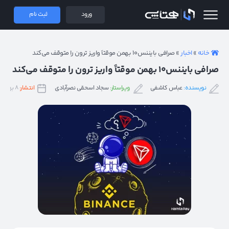
 همتاپی
ورود
ثبت نام
خانه
»
اخبار
»
صرافی بایننس۱۰ بهمن موقتاً واریز ترون را متوقف می‌کند
صرافی بایننس۱۰ بهمن موقتاً واریز ترون را متوقف می‌کند
نویسنده:
عباس کاشفی
ویراستار:
سجاد اسحقی نصرآبادی
انتشار:
۸ بهمن ۱۴۰۱