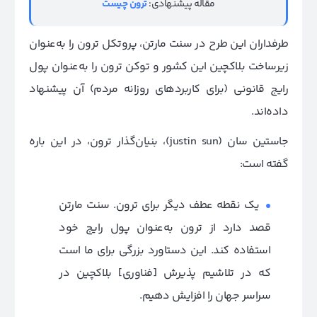
مقاله پیشنهادی:
ترون چیست
طرفداران این طرح در سنت مارتن، پروتکل ترو‌ن را به‌عنوان
زیرساخت بلاکچین این کشور و توکن ترو‌ن را به‌عنوان پول
رایج قانونی (برای کاربردهای روزانه مردم) آن پیشنهاد
داده‌اند.
جاستین سان (justin sun)، بنیان‌گذار ترون، در این باره
گفته است:
یک نقطه عطف دیگر برای ترون. سنت مارتن
قصد دارد از ترو‌ن به‌عنوان پول رایج خود
استفاده کند. این دستاورد بزرگی برای ما است
که در تلاشیم پذیرش [فناوری] بلاکچین در
سراسر جهان را افزایش دهیم.