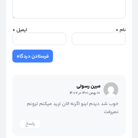
نام
*
ایمیل
*
مبین رسولی
10 بهمن 1401 در 14:07
خوب شد دیدم اینو اگرنه الان ترید میکنم ترونم
نمیرفت
پاسخ