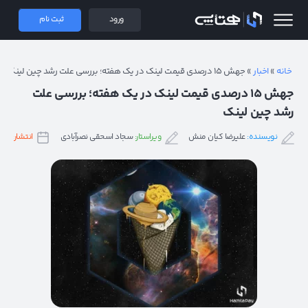
 همتاپی
ورود
ثبت نام
خانه
»
اخبار
»
جهش ۱۵ درصدی قیمت لینک در یک هفته؛ بررسی علت رشد چین لینک
جهش ۱۵ درصدی قیمت لینک در یک هفته؛ بررسی علت
رشد چین لینک
نویسنده:
علیرضا کیان منش
ویراستار:
سجاد اسحقی نصرآبادی
انتشار:
۹ آذر ۱۴۰۱