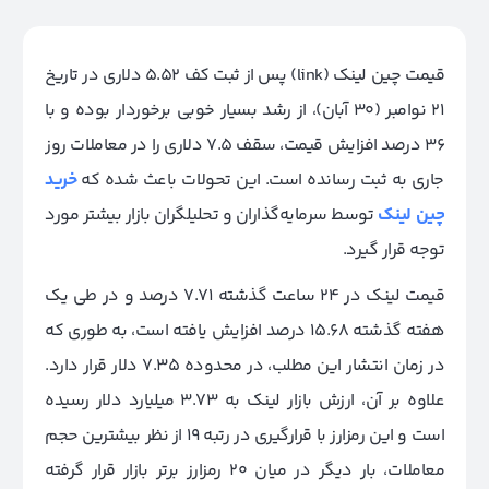
قیمت چین لینک (link) پس از ثبت کف 5.52 دلاری در تاریخ
21 نوامبر (30 آبان)، از رشد بسیار خوبی برخوردار بوده و با
36 درصد افزایش قیمت، سقف 7.5 دلاری را در معاملات روز
جاری به ثبت رسانده است. این تحولات باعث شده که
خرید
چین لینک
توسط سرمایه‌گذاران و تحلیلگران بازار بیشتر مورد
توجه قرار گیرد.
قیمت لینک در 24 ساعت گذشته 7.71 درصد و در طی یک
هفته گذشته 15.68 درصد افزایش یافته است، به طوری که
در زمان انتشار این مطلب، در محدوده 7.35 دلار قرار دارد.
علاوه بر آن، ارزش بازار لینک به 3.73 میلیارد دلار رسیده
است و این رمزارز با قرارگیری در رتبه 19 از نظر بیشترین حجم
معاملات، بار دیگر در میان 20 رمزارز برتر بازار قرار گرفته