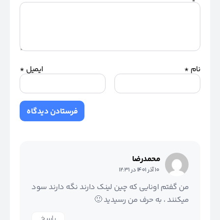
نام
*
ایمیل
*
محمدرضا
10 آذر 1401 در 12:31
من گفتم اونایی که چین لینک دارند نگه دارند سود
میکنند ، به حرف من رسیدید 🙂
پاسخ