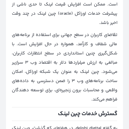
است. ممکن است افزایش قیمت لینک تا حدی ناشی از
پیشرفت خدمات اوراکل (oracle) چین لینک در چند وقت
اخیر باشد.
تقاضای کاربران در سطح جهانی برای استفاده از برنامه‌های
مالی شفاف و کارآمد، همواره در حال افزایش است. با
شکل‌گیری چنین استانداردی در سطح انتظارات کاربران،
مبالغی به ارزش میلیاردها دلار به اقتصاد وب 3 سرازیر
می‌شود. چین لینک به عنوان یک شبکه اوراکل، امکان
ساخت برنامه‌های وب 3 را ضمن دسترسی به داده‌های
واقعی و محاسبات برون زنجیره‌ای، برای توسعه دهندگان
فراهم می‌کند.
گسترش خدمات چین لینک
به گفته delphi digital، در هفته‌ای که گذشت، چین لینک