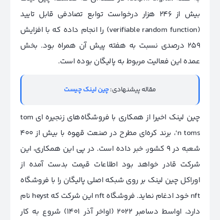
بیش از 246 هزار درخواست توابع تصادفی قابل تایید
(verifiable random function) را انجام داده که با افزایش
259 درصدی نسبت به هفته پیش آن همراه بود. بخش
عمده این فعالیت مربوط به پالیگان بوده است.
مقاله پیشنهادی:
چین لینک چیست
چین لینک اخیرا از همکاری با فروشگاه‌های زنجیره ای tom
‘n toms، برند کره‌ای مطرح در صنعت قهوه با بیش از 400
شعبه در 9 کشور، خبر داده است. در پی این همکاری، این
شرکت قادر خواهد بود اطلاعات قیمت بدست آمده از
اوراکل چین لینک بر روی شبکه اصلی پالیگان را با فروشگاه
nft خود ادغام نماید. فروشگاه nft این شرکت که heyst نام
دارد، اواسط دسامبر 2022 (اواخر آذر 1401) شروع به کار