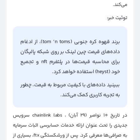
می‌کند.
توئیت خبر:
برند قهوه کره جنوبی (tom ‘n toms)، از ادغام
داده‌های قیمت چین لینک بر روی شبکه پالیگان
برای محاسبه قیمت‌ها در پلتفرم nft و تجمیع
خود (heyst) استفاده خواهد کرد.
ببینید داده‌های با کیفیت مربوط به قیمت، چطور
به تجربه کاربری کمک می‌کند.
در تاریخ 10 نوامبر (۲۹ آبان) ، chainlink labs سرویس
جدیدی را تحت عنوان ارائه خدمات حسابرسی اثبات سرمایه
به صرافی‌ها معرفی کرد. پس از ورشکستگی ftx، بسیاری از