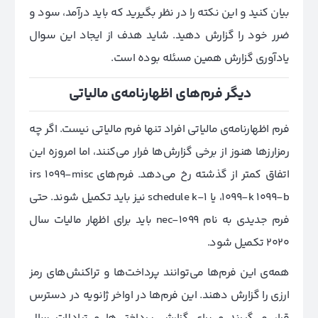
بیان کنید و این نکته را در نظر بگیرید که باید درآمد، سود و
ضرر خود را گزارش دهید. شاید هدف از ایجاد این سوال
یادآوری گزارش همین مسئله بوده است.
دیگر فرم‌های اظهارنامه‌ی مالیاتی
فرم اظهارنامه‌ی مالیاتی افراد تنها فرم مالیاتی نیست. اگر چه
رمزارزها هنوز از برخی گزارش‌ها فرار می‌کنند، اما امروزه این
اتفاق کمتر از گذشته رخ می‌دهد. فرم‌های irs 1099-misc
،1099-k 1099-b یا schedule k-1 نیز باید تکمیل شوند. حتی
فرم جدیدی به نام 1099-nec باید برای اظهار مالیات سال
2020 تکمیل شود.
همه‌ی ‌‌این فرم‌ها ‌می‌توانند پرداخت‌ها و تراکنش‌های رمز
ارزی را گزارش دهند. این فرم‌ها در اواخر ژانویه در دسترس