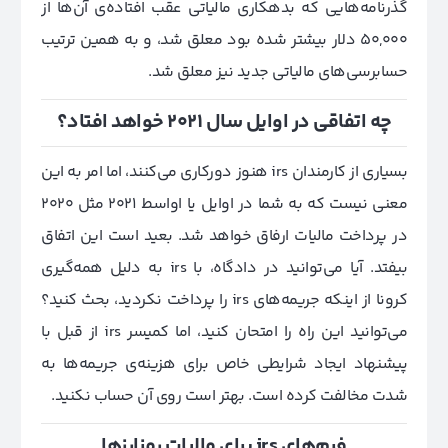
گذر‌نامه‌هایی که بدهکاری مالیاتی عقب افتاده‌ی آن‌ها از
50,000 دلار بیشتر شده بود معلق شد، و به همین ترتیب
حسابرسی‌های مالیاتی جدید نیز معلق شد.
چه اتفاقی در اوایل سال 2021 خواهد افتاد؟
بسیاری از کارمندان irs هنوز دورکاری می‌کنند، اما امر به این
معنی نیست که به شما در اوایل یا اواسط 2021 مثل 2020
در پرداخت مالیات ارفاق خواهد شد. بعید است این اتفاق
بیفتد. آیا می‌توانید در دادگاه، با irs به دلیل همه‌گیری
کرونا از اینکه جریمه‌های irs را پرداخت نکردید، بحث کنید؟
می‌توانید این راه را امتحان کنید، اما کمیسر irs از قبل با
پیشنهاد ایجاد شرایطی خاص برای هزینه‌ی جریمه‌ها به
شدت مخالفت کرده‌ است. بهتر است روی آن حساب نکنید.
فرم‌های irs برای مالیات‌ رمزارزها