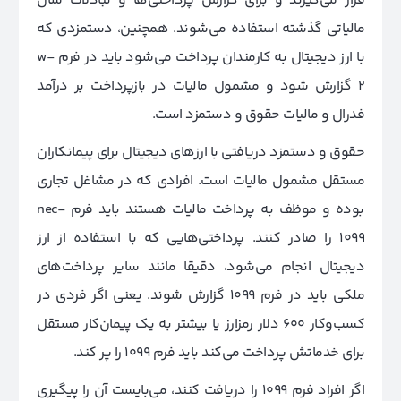
قرار می‌گیرند و برای گزارش پرداختی‌ها و تبادلات سال
مالیاتی گذشته استفاده می‌شوند. همچنین، دستمزدی که
با ارز دیجیتال به کارمندان پرداخت می‌شود باید در فرم w-
2 گزارش شود و مشمول مالیات در بازپرداخت بر درآمد
فدرال و مالیات حقوق و دستمزد است.
حقوق و دستمزد دریافتی با ارزهای دیجیتال برای پیمانکاران
مستقل مشمول مالیات است. افرادی که در مشاغل تجاری
بوده و موظف به پرداخت مالیات هستند باید فرم nec-
1099 را صادر کنند. پرداختی‌هایی که با استفاده از ارز
دیجیتال انجام می‌شود، دقیقا مانند سایر پرداخت‌های
ملکی باید در فرم 1099 گزارش شوند. یعنی اگر فردی در
کسب‌وکار 600 دلار رمزارز یا بیشتر به یک پیمان‌کار مستقل
برای خدماتش پرداخت می‌کند باید فرم 1099 را پر کند.
اگر افراد فرم 1099 را دریافت کنند، می‌بایست آن را پیگیری