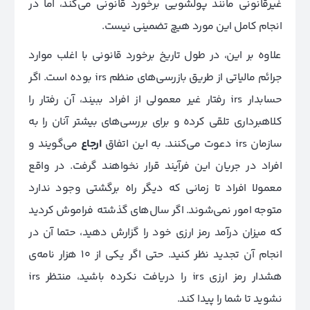
غیرقانونی مانند پولشویی برخورد قانونی می‌کند، اما در
انجام کامل این مورد هیچ تضمینی نیست.
علاوه بر این، در طول تاریخ برخورد قانونی با اغلب موارد
جرائم مالیاتی از طریق بازرسی‌های منظم irs بوده است. اگر
حسابدار irs رفتار غیر معمولی از افراد ببیند، آن رفتار را
کلاهبرداری تلقی کرده و برای بررسی‌های بیشتر آنان را به
سازمان irs دعوت می‌کنند. به این اتفاق
ارجاع
می‌گویند و
افراد در جریان این فرآیند قرار نخواهند گرفت. در واقع
معمولا افراد تا زمانی که دیگر راه برگشتی وجود ندارد
متوجه امور نمی‌شوند. اگر سال‌های گذشته فراموش کردید
که میزان درآمد رمز ارزی خود را گزارش دهید، حتما آن در
انجام آن تجدید نظر کنید. حتی اگر یکی از 10 هزار نامه‌ی
هشدار رمز ارزی irs را دریافت نکرده باشید، منتظر irs
نشوید تا شما را پیدا کند.