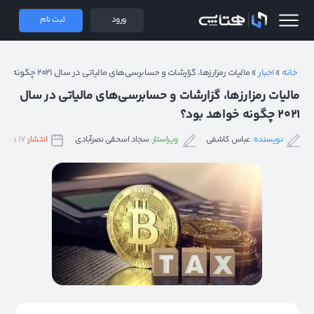
 همتاپی
ورود
ثبت نام
خانه
»
اخبار
»
مالیات‌ رمزارزها، گزارشات و حسابرسی‌های مالیاتی در سال ۲۰۲۱ چگونه خواهد بود؟
مالیات‌ رمزارزها، گزارشات و حسابرسی‌های مالیاتی در سال
۲۰۲۱ چگونه خواهد بود؟
نویسنده:
عباس کاشفی
ویراستار:
سجاد اسحقی نصرآبادی
انتشار:
۱۷ دی ۱۳۹۹