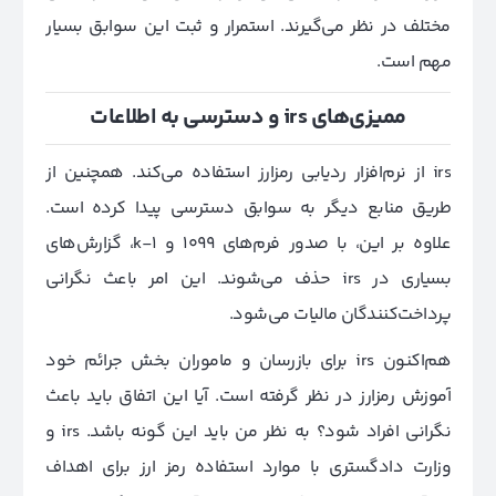
مختلف در نظر می‌گیرند. استمرار و ثبت این سوابق بسیار
مهم است.
ممیزی‌های irs و دسترسی به اطلاعات
irs از نرم‌افزار ردیابی رمزارز استفاده می‌کند. همچنین از
طریق منابع دیگر به سوابق دسترسی پیدا کرده است.
علاوه بر این، با صدور فرم‌های 1099 و k-1، گزارش‌های
بسیاری در irs حذف می‌شوند. این امر باعث نگرانی
پرداخت‌کنندگان مالیات می‌شود.
هم‌اکنون irs برای بازرسان و ماموران بخش جرائم خود
آموزش‌ رمزارز در نظر گرفته است. آیا این اتفاق باید باعث
نگرانی افراد شود؟ به نظر من باید این گونه باشد. irs و
وزارت دادگستری با موارد استفاده رمز ارز برای اهداف