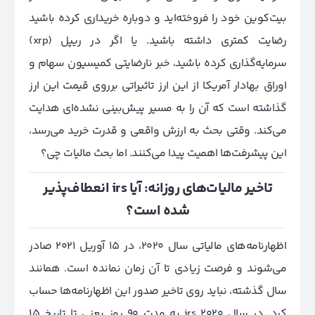
بیت‌کوین خود را فروخته‌اید و دوباره خریداری کرده باشید
رضایت کمتری داشته باشید. یا اگر در ریپل (xrp)
سرمایه‌گذاری کرده باشید، خبر نارضایتی کمیسیون سهام و
اوراق بهادار آمریکا از این ارز تاثیراتی بر‌روی قیمت این ارز
گذاشته است که آن را به مسیر پیش‌بینی نشده‌ای هدایت
می‌کند. وقتی بحث به ارزش واقعی و قدرت خرید می‌‌رسد،
این پیشرفت‌ها اهمیت پیدا می‌کنند. اما بحث مالیات چی؟
تاخیر مالیات‌های روزانه: آیا irs انعطاف‌پذیر
شده است؟
اظهارنامه‌های مالیاتی سال 2020، در 15 آوریل 2021 صادر
می‌شوند و فرصت زیادی تا آن زمان نمانده است. همانند
سال گذشته، نباید روی تاخیر صدور این اظهارنامه‌ها حساب
کرد. در سال 2020 irs به مدت 90 روز یعنی تا تاریخ 15