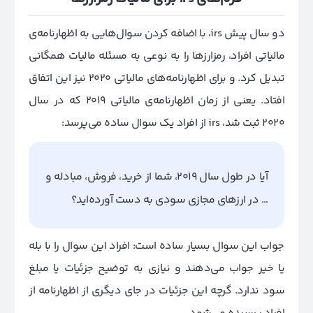
دو سال پیش irs، با اضافه کردن سوال‌هایی به اظهارنامه‌‌ی
مالیاتی افراد، رمزارزها را به نوعی به مسئله مالیات همگانی
تبدیل کرد. و برای اظهارنامه‌های مالیاتی 2020 نیز این اتفاق
افتاد. یعنی از زمان اظهارنامه‌ی مالیاتی 2019 که در سال
2020 ثبت شد، irs از افراد یک سوال ساده می‌پرسد:
آیا در طول سال 2019، شما از خرید، فروش، مبادله و
… در ارزهای مجازی سودی به دست آورده‌اید؟
جواب این سوال بسیار ساده است: افراد این سوال را با بله
یا خیر جواب می‌دهند و نیازی به توضیح جزئیات یا مبلغ
سود ندارد. گرچه این جزئیات در جای دیگری از اظهارنامه از