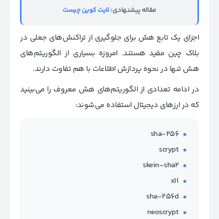
مقاله پیشنهادی:
لایت کوین چیست
اجزای یک تابع هش برای جلوگیری از تراکنش‌های جعلی در
بلاک چین مفید هستند. امروزه بسیاری از الگوریتم‌های
هش تنها در نحوه پردازش اطلاعات با هم تفاوت دارند.
در ادامه تعدادی از الگوریتم‌های هش معروف را می‌بینید
که در ارزهای دیجیتال استفاده می‌شوند:
sha-256
scrypt
skein-sha2
x11
sha-256d
neoscrypt