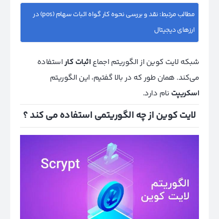
مطالب مرتبط:
نقد و بررسی نحوه کار گواه اثبات سهام (pos) در
ارزهای دیجیتال
شبکه لایت کوین از الگوریتم اجماع
اثبات کار
استفاده
می‌کند. همان طور که در بالا گفتیم، این الگوریتم
اسکریپت
نام دارد.
لایت کوین از چه الگوریتمی استفاده می‌ کند ؟