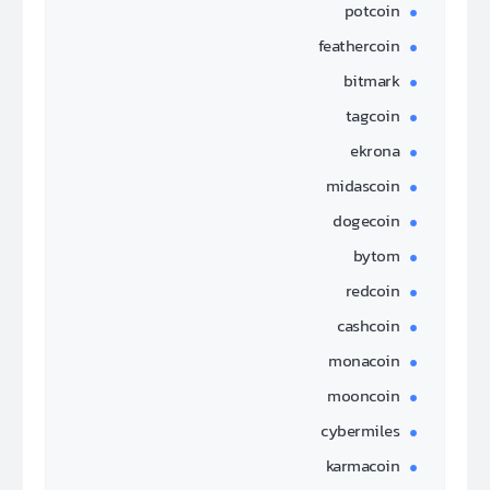
potcoin
feathercoin
bitmark
tagcoin
ekrona
midascoin
dogecoin
bytom
redcoin
cashcoin
monacoin
mooncoin
cybermiles
karmacoin