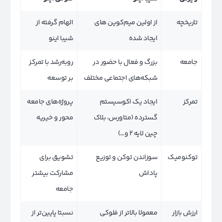
تاریخچه
از اولین میم‌کوین های
الهام گرفته از
ایجاد شده
شیبا اینو
جامعه
بزرگ و فعال با حضور در
روبه‌رشد با تمرکز
شبکه‌های اجتماعی مختلف
بر توسعه
تمرکز
ایجاد یک اکوسیستم
پروژه‌های جامعه
گسترده (متاورس، بلاک‌
محور و خیریه
چین لایه ۲ و…)
توکنومیک
سوزاندن توکن و توزیع
تشویق برای
پاداش
مشارکت بیشتر
جامعه
ارزش بازار
معمولا بالاتر از فلوکی
نسبتا پایین‌تر از