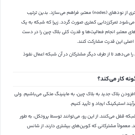
مدل dpos، امکان دستیابی به توافق نظر یا اجماع را با تعداد کمتری از نودهای (nodes) معتبر، فراهم می‌سازد. بدین ترتیب
می‌شود تمرکززدایی کمتری صورت گردد. زیرا که شبکه به یک
ی معتبر، انجام فعالیت‌ها و قدرت کلی بلاک چین را در دست
های اصلی این قدرت مشارکت کنند.
ن را می‌دهد تا از طرف دیگر مشترکان در آن شبکه اعمال نفوذ
ه کار می‌کند؟
ای افزودن بلاک جدید به بلاک چین، به ماینینگ متکی می‌باشیم. ولی
آیند استیکینگ ایجاد و تأیید کنیم.
که قفل می‌کنند. از این رو، می‌توانند توسط پروتکل، به طور
 معمولاً مشترکانی که کوین‌های بیشتری دارند، از شانس