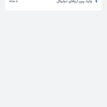
وایت پیپر ارزهای دیجیتال
5 مقاله