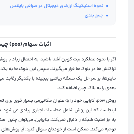
نحوه استیکینگ ارزهای دیجیتال در صرافی بایننس
جمع بندی
اثبات سهام (pos) چیست و چگونه کار می‌کند؟
اگر با نحوه عملکرد بیت کوین آشنا باشید، به احتمال زیاد با رو
تراکنش‌ها در بلوک‌ها قرار می‌گیرند. سپس این بلوک‌ها به یکدی
ماینرها، بر سر حل یک مسئله ریاضی پیچیده با یکدیگر رقابت می‌
بعدی را به بلاک چین اضافه کند.
روش pow، کارایی خود را به عنوان مکانیزمی بسیار قوی ب
اینجاست که این روش شامل محاسبات اجباری زیادی می‌شود. مس
به جز امنیت شبکه را دنبال نمی‌کند. بنابراین، می‌توان چنین ا
توجیه می‌کند. ممکن است از خودتان سوال کنید: آیا روش‌های د