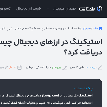
ی
خرید ارز دیجیتال
قیمت ارز دیجیتال
کمبو روز
خانه
»
آموزش
»
استیکینگ در ارزهای دیجیتال چیست؟ چگونه می‌توان با آن پاداش 
استیکینگ در ارزهای دیجیتال چیست
دریافت کرد؟
نویسنده:
عباس کاشفی
ویراستار:
سجاد اسحقی نصرآبادی
انتشار:
۶ اردیبهشت ۱۴۰۳
چکیده مطلب:
استیکینگ
یک روش برای
کسب درآمد از دارایی‌های دیجیتال
است که در آن
استفاده می‌کند، قفل می‌کنند تا به امنیت و عملیات شبکه کمک کنند. در ا