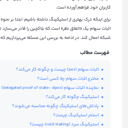
کاربران خود فراهم آورده است.
برای اینکه درک بهتری از استیکینگ داشته باشیم، ابتدا بر نحوه 
اثبات سهام یک «اتفاق نظر» است که بلاکچین را قادر می‌سازد تا ب
شبکه اعمال کند. در ادامه به بررسی این مسئله می‌پردازیم ک
فهرست مطالب
اثبات سهام (pos) چیست و چگونه کار می‌کند؟
مخترع اثبات سهام چه کسی است؟
نماینده اثبات سهام (delegated proof of stake- dpos) چیست؟
استیکینگ چگونه کار می‌کند؟
پاداش‌های استیکینگ چگونه محاسبه می‌شوند؟
استخر استیکینگ چیست؟
استیکینگ سرد (cold staking) چیست؟