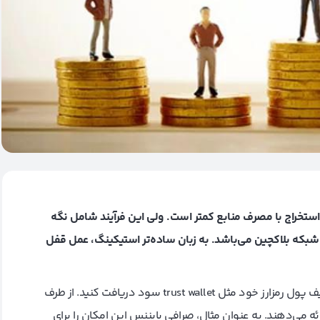
sta)، جایگزینی برای فرآیند استخراج با مصرف منابع کمتر است. ولی این فرآیند شامل نگه
ت شبکه بلاکچین می‌باشد. به زبان ساده‌تر استیکینگ، عمل قفل
در اکثر موارد می‌توانید با انباشت مستقیم کوین‌های خود، از کیف پول رمزارز خود مثل trust wallet سود دریافت کنید. از طرف
ئه می‌دهند. به عنوان مثال، صرافی بایننس این امکان را برای