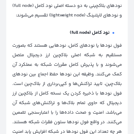
نودهای بلاکچینی به دو دسته اصلی نود کامل
(full node)
و
نودهای لایتنینگ
(lightweight node)
تقسیم می‌شوند:
نود کامل (full node)
فول نودها یا نودهای کامل، نودهایی هستند که
بصورت
مستقیم به شبکه اصلی بلاکچین ارز دیجیتال متصل
می‌شوند و با پذیرش کامل مقررات شبکه به عملکرد آن
کمک می‌کنند. وظیفه این نودها حفظ اجماع بین نودهای
بلاک‌چین، تایید تراکنش‌ها و کپی‌برداری از بلاک‌چین است.
فول نودها با ذخیره کردن یک نسخه کامل از بلاکچین ارز
دیجیتال که حاوی تمام بلاک‌ها و تراکنش‌های شبکه آن
می‌باشد، امنیت و صحت داده‌ها را با اعتبارسنجی تضمین
می‌کنند. در واقع فول نودها ستون فقرات شبکه هستند.
هر چه تعداد این فول نودها در شبکه افزایش یابد امنیت