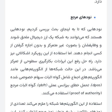
دارد.
نود‌های مرجع
نودهایی که تا به اینجای بحث بررسی کردیم، نودهایی
هستند که می‌توانند به شبکه یک ارز دیجیتال ملحق شوند
و وظایفشان را بصورت غیر متمرکز و بدون اجازه گرفتن از
کسی انجام دهند. اما استفاده از این رویکرد اشکالاتی نیز
دارد. راه حل رفع این ایرادات بکارگیری سطوحی از تمرکز
می‌باشد. در این حالت شبکه‌ها از الگوریتم‌هایی مانند
الگوریتم‌های اجماع شامل گواه اثبات سهام خصوصی شده
(dpos)، تحمل خطای بیزانس عملی (pbft)، گواه اثبات مرجع
(proof of authority) استفاده می‌کنند.
استفاده از این الگوریتم‌ها شبکه را ملزم می‌کند تعدادی از
نودهای بلاکچینی را به عنوان نود مرجع انتخاب کنند. این