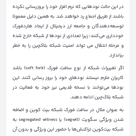
در این حالت نودهایی که نرم افزار خود را بروزرسانی نکرده
باشند از طریق اجماع رد خواهند شد. به همین دلیل معمولا
توسعه‌دهندگان و جامعه ارز دیجیتال از ایجاد هاردفورک
خودداری می‌کنند؛ زیرا تعدادی از نودها از شبکه خارج شده
و مرحله انتقال می تواند امنیت شبکه بلاکچین را به خطر
بیاندازد.
اگر تغییرات شبکه از نوع سافت فورک (soft fork) باشد
کاربران ملزم نیستند نودهای خود را بروز رسانی کنند. این
نودها می‌توانند با نسخه قدیمی نیز خود به فعالیت در
شبکه بلاک‌چین ادامه دهند.
به عنوان مثال در سافت فورک شبکه بیت کوین و اضافه
شدن ویژگی سگویت (segwit) یا segregated witness به
شبکه بیت‌کوین تراکنش‌ها با حضور این ویژگی و بدون آن