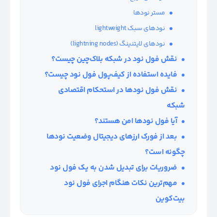
مستر نودها
نود‌های سبک lightweight
نودهای لایتنینگ (lightning nodes)
نقش فول نود در شبکه بلاک‌چین چیست؟
فایده استفاده از کیف‌پول فول نود چیست؟
نقش فول نودها در استحکام اقتصادی
شبکه
آیا فول نودها امن هستند؟
بعد از فورک ارزهای دیجیتال وضعیت نودها
چگونه است؟
ضروریات برای تبدیل شدن به یک فول نود
مهم‌ترین نکات هنگام اجرای فول نود
بیت‌کوین