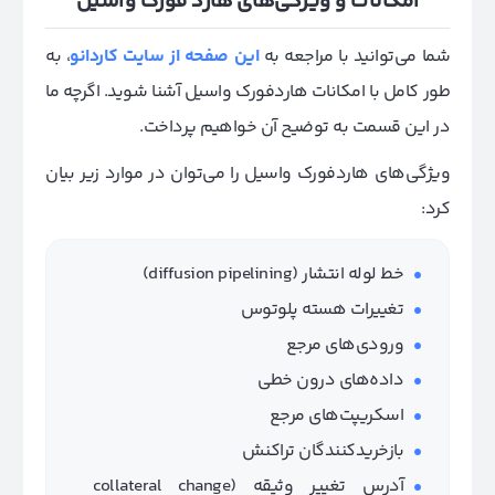
امکانات و ویژگی‌های هارد فورک واسیل
شما می‌توانید با مراجعه به
این صفحه از سایت کاردانو
، به
طور کامل با امکانات هاردفورک واسیل آشنا شوید. اگرچه ما
در این قسمت به توضیح آن خواهیم پرداخت.
ویژگی‌های هاردفورک واسیل را می‌توان در موارد زیر بیان
کرد:
خط لوله انتشار (diffusion pipelining)
تغییرات هسته پلوتوس
ورودی‌های مرجع
داده‌های درون خطی
اسکریپت‌های مرجع
بازخریدکنندگان تراکنش
آدرس تغییر وثیقه (
collateral change