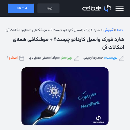
 همتاپی
ورود
ثبت نام
خانه
»
آموزش
»
هارد فورک واسیل کاردانو چیست؟ + موشکافی همه‌ی امکانات آن
هارد فورک واسیل کاردانو چیست؟ + موشکافی همه‌ی
امکانات آن
نویسنده:
احمد رضا رحیمی
ویراستار:
سجاد اسحقی نصرآبادی
انتشار:
۶ آذر ۱۴۰۲