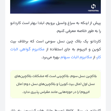
پیش از اینکه به سراغ واسیل برویم، ابتدا بهتر است کاردانو
را به طور خلاصه معرفی کنیم.
کاردانو یک بلاک چین نسل سومی است که برخلاف بیت
کوین و اتریوم به جای استفاده از
مکانیزم گواهی اثبات
کار
، از
مکانیزم اثبات سهام
بهره می‌برد.
بلاکچین نسل سوم، بلاکچینی است که مشکلات بلاکچین‌های
نسل اول (مثل بیت کوین) و بلاکچین‌های نسل دوم (مثل
اتریوم) را در حوزه‌هایی مانند مقیاس پذیری ندارد.
کاردانو در سال 2017 توسط چارلز هاسکینسون به بازار