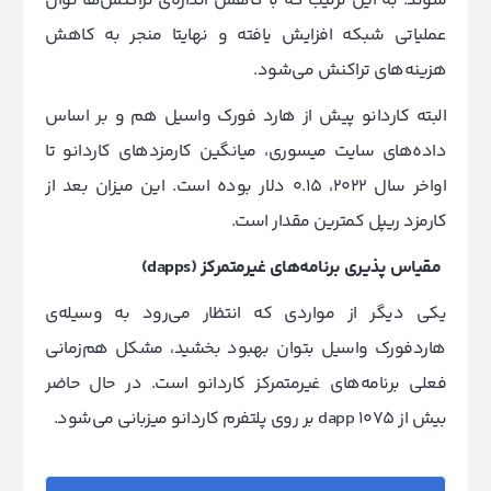
شوند. به این ترتیب که با کاهش اندازه‌ی تراکنش‌ها توان
عملیاتی شبکه افزایش یافته و نهایتا منجر به کاهش
هزینه‌های تراکنش می‌شود.
البته کاردانو پیش از هارد فورک واسیل هم و بر اساس
داده‌های سایت میسوری، میانگین کارمزدهای کاردانو تا
اواخر سال 2022، 0.15 دلار بوده است. این میزان بعد از
کارمزد ریپل کمترین مقدار است.
مقیاس پذیری برنامه‌های غیرمتمرکز
(dapps)
یکی دیگر از مواردی که انتظار می‌رود به وسیله‌ی
هاردفورک واسیل بتوان بهبود بخشید، مشکل هم‌زمانی
فعلی برنامه‌های غیرمتمرکز کاردانو است. در حال حاضر
بیش از 1075 dapp بر روی پلتفرم کاردانو میزبانی می‌شود.