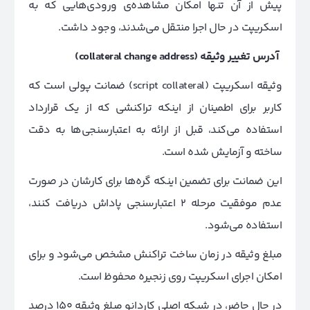
پیش از آن تنها امکان مشاهده‌ی ورودی‌هایی که به
اسکریپت در حال اجرا منتقل می‌شدند، وجود داشت.
آدرس تغییر وثیقه
(collateral change address)
وثیقه اسکریپت (script collateral) ضمانت پولی است که
کاربر برای اطمینان از اینکه تراکنشی که از یک قرارداد
استفاده می‌کند، قبل از ارائه به اعتبارسنجی‌ها به دقت
ساخته و آزمایش‌ شده است.
این ضمانت برای تضمین اینکه گره‌ها برای کارشان در صورت
عدم موفقیت مرحله 2 اعتبارسنجی پاداش دریافت کنند،
استفاده می‌شود.
مبلغ وثیقه در زمان ساخت تراکنش مشخص می‌شود و برای
امکان اجرای اسکریپت روی زنجیره محفوظ است.
در حال حاضر، در شبکه اصلی کاردانو مبلغ وثیقه 150 درصد