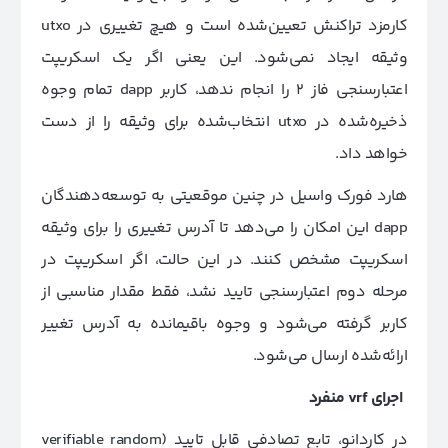
کارمزد تراکنش تعیین‌شده است و هیچ تغییری در utxo
وثیقه ایجاد نمی‌شود. این یعنی اگر یک اسکریپت
اعتبارسنجی فاز 2 را انجام ندهد، کاربر dapp تمام وجوه
ذخیره‌شده در utxo انتخاب‌شده برای وثیقه را از دست
خواهد داد.
هارد فورک واسیل در چنین موقعیتی به توسعه‌دهندگان
dapp این امکان را می‌دهد تا آدرس تغییری را برای وثیقه
اسکریپت مشخص کنند. در این حالت، اگر اسکریپت در
مرحله دوم اعتبارسنجی تایید نشد، فقط مقدار مناسبی از
کاربر گرفته می‌شود و وجوه باقیمانده به آدرس تغییر
ارائه‌شده ارسال می‌شود.
اجرای
vrf
منفرد
در کاردانو، تابع تصادفی قابل تایید (verifiable random