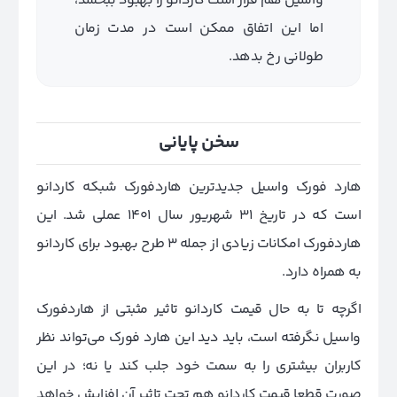
واسیل هم قرار است کاردانو را بهبود ببخشد،
اما این اتفاق ممکن است در مدت زمان
طولانی رخ بدهد.
سخن پایانی
هارد فورک واسیل جدیدترین هاردفورک شبکه کاردانو
است که در تاریخ 31 شهریور سال 1401 عملی شد. این
هاردفورک امکانات زیادی از جمله 3 طرح بهبود برای کاردانو
به همراه دارد.
اگرچه تا به حال قیمت کاردانو تاثیر مثبتی از هاردفورک
واسیل نگرفته است، باید دید این هارد فورک می‌تواند نظر
کاربران بیشتری را به سمت خود جلب کند یا نه؛ در این
صورت قطعا قیمت کاردانو هم تحت تاثیر آن افزایش خواهد