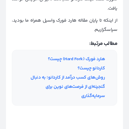
یافت.
از اینکه تا پایان مقاله هارد فورک واسیل همراه ما بودید،
سپاسگزاریم.
مطالب مرتبط:
هارد فورک (Hard Fork) چیست؟
کاردانو چیست؟
روش‌های کسب درآمد از کاردانو؛ به دنبال
گنجینه‌ای از فرصت‌های نوین برای
سرمایه‌گذاری