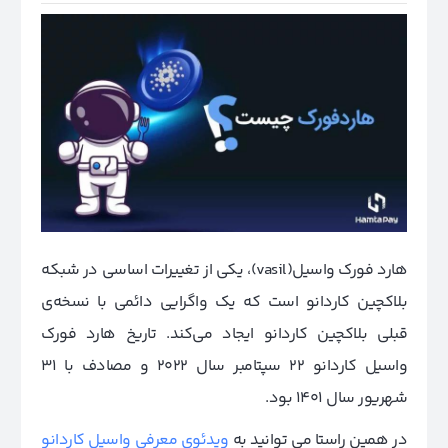
هارد فورک واسیل(vasil)، یکی از تغییرات اساسی در شبکه
بلاکچین کاردانو است که یک واگرایی دائمی با نسخه‌ی
قبلی بلاکچین کاردانو ایجاد می‌کند. تاریخ هارد فورک
واسیل کاردانو 22 سپتامبر سال 2022 و مصادف با 31
شهریور سال 1401 بود.
در همین راستا می ‌توانید به
ویدئوی معرفی واسیل کاردانو