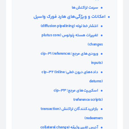
سرعت تراکنش‌ها
امکانات و ویژگی‌های هارد فورک واسیل
انتشار خط لوله
(diffusion pipelining)
تغییرات هسته پلوتوس
(plutus core
changes)
ورودی‌های مرجع؛
(references
cip-31
inputs)
داده‌های درون خطی؛
(inline
cip-32
datums)
اسکریپت‌های مرجع؛
cip-33
(reference scripts)
بازخریدکنندگان تراکنش
(transaction
redeemers)
آدرس تغییر وثیقه
(collateral change