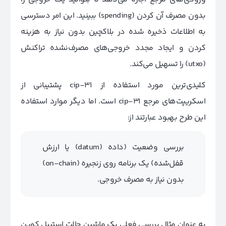
بدون مصرف آن کردن (spending) ببینید. این امر دسترسی
به اطلاعات ذخیره شده در بلاکچین بدون نیاز به هزینه
کردن و ایجاد مجدد خروجی‌های مصرف‌نشده تراکنش
(utxo)
را
تسهیل می‌کند.
کلیدی‌ترین مورد استفاده از cip-31 پشتیبانی از
اسکریپت‌های مرجع cip-31 است. اما دیگر موارد استفاده
این طرح بهبود عبارتند از:
بررسی وضعیت (داده (datum) یا ارزش
قفل‌شده) یک برنامه روی زنجیره (on-chain)
بدون نیاز به مصرف خروجی.
به عنوان مثال بررسی فعلی یک ماشین حالت استیبل کوین