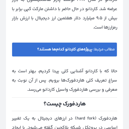
عرضه شد. کاردانو در حال حاضر با داشتن مارکت کپی برابر با
بیش از 9.5 میلیارد دلار هفتمین ارز دیجیتال با ارزش بازار
رمزارزها است.
مطالب مرتبط:
پروژه‌های کاردانو کدام‌ها هستند؟
حالا که با کاردانو آشنایی کلی پیدا کردیم، بهتر است به
سراغ تعریف کلی هاردفورک‌ها برویم. پس از آن نوبت به
معرفی و بررسی هاردفورک واسیل کاردانو می‌رسد.
هاردفورک چیست؟
هاردفورک (hard fork) در ارزهای دیجیتال به یک تغییر
اساسی در پروتکل شبکه بلاکچین گفته می‌شود. با ایجاد