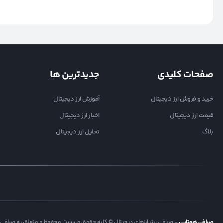
صفحات کلیدی
جدیدترین ها
خرید و فروش ارز دیجیتال
آموزش ارز دیجیتال
قیمت ارز دیجیتال
اخبار ارز دیجیتال
بلاگ
تحلیل ارز دیجیتال
صرافی همتاپی
- صرافی برتر ارزهای دیجیتال © کلیه حقوق وبسایت محفوظ و متعلق به صرافی 