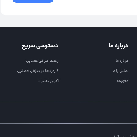
درباره ما
دسترسی سریع
درباره ما
راهنما صرافی همتاپی
تماس با ما
کارمزدها در صرافی همتاپی
مجوزها
آخرین تغییرات
همتاپی می‌باشد.