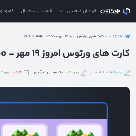
ی
خرید ارز دیجیتال
قیمت ارز دیجیتال
کمبو روز
خانه
»
اخبار
»
کارت های ورتوس امروز ۱۹ مهر – Vertus Daily Combo
کارت های ورتوس امروز ۱۹ مهر – Vertus Daily Combo
نویسنده:
مهدیه قمری
ویراستار:
سجاد اسحقی نصرآبادی
انتشار:
۱۹ مهر ۱۴۰۳