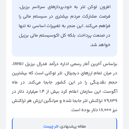
افزون توکن تتر به خودپردازهای سرتاسر برزیل،
فرصت مشارکت مردم بیشتری در سیستم مالی را
فراهم می‌کند. این منجر به تغییرات اساسی نه تنها
در صنعت پرداخت، بلکه کل اکوسیستم مالی برزیل
خواهد شد.
براساس آخرین آمار رسمی اداره درآمد فدرال برزیل (RFB)،
در میان تمام ارزهای دیجیتال، تتر توکنی است که بیشترین
حجم نقدینگی را در این کشور جابجا می‌کند. در ماه
آگوست، این سازمان اعلام کرد بیش از 1.4 میلیارد دلار در
79,836 تراکنش تتر‌ جابجا شده و میانگین ارزش هر تراکنش
نیز 18,000 دلار بوده است.
مقاله پیشنهادی:
تتر چیست