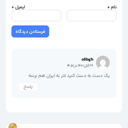
نام
*
ایمیل
*
alibgh
29 آبان 1401 در 14:51
یک دست به دست کنید تتر به ایران هم برسه
پاسخ