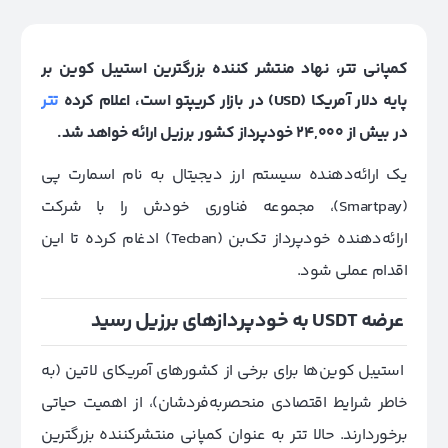
کمپانی تتر، نهاد منتشر کننده بزرگترین استیبل کوین بر
پایه دلار آمریکا (USD) در بازار کریپتو است، اعلام کرده
تتر‌
در بیش از 24,000 خودپرداز کشور برزیل ارائه خواهد شد.
یک ارائه‌دهنده سیستم ارز دیجیتال به نام اسمارت پی
(Smartpay)، مجموعه فناوری خودش را با شرکت
ارائه‌دهنده خودپرداز تک‌بن (Tecban) ادغام کرده تا این
اقدام عملی شود.
عرضه USDT به خودپردازهای برزیل رسید
استیبل کوین‌‌ها برای برخی از کشورهای آمریکای لاتین (به
خاطر شرایط اقتصادی منحصربه‌فردشان)، از اهمیت حیاتی
برخوردارند. حالا تتر به عنوان کمپانی منتشرکننده بزرگترین