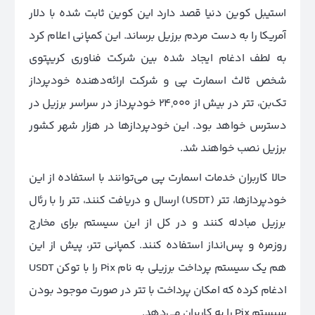
استیبل کوین دنیا قصد دارد این کوین ثابت شده با دلار
آمریکا را به دست مردم برزیل برساند. این کمپانی اعلام کرد
به لطف ادغام ایجاد شده بین شرکت فناوری کریپتوی
شخص ثالث اسمارت پی و شرکت ارائه‌دهنده خودپرداز
تک‌بن، تتر در بیش از 24,000 خودپرداز در سراسر برزیل در
دسترس خواهد بود. این خودپردازها در هزار شهر کشور
برزیل نصب خواهند شد.
حالا کاربران خدمات اسمارت پی می‌توانند با استفاده از این
خودپردازها، تتر‌ (USDT) ارسال و دریافت کنند، تتر را با رئال
برزیل مبادله کنند و در کل از این سیستم برای مخارج
روزمره و پس‌انداز استفاده کنند. کمپانی تتر، پیش از این
هم یک سیستم پرداخت برزیلی به نام Pix را با توکن USDT
ادغام کرده که امکان پرداخت با تتر در صورت موجود بودن
سیستم Pix را به کاربران می‌دهد.