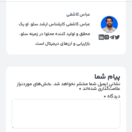
عباس کاشفی
عباس کاشفی کارشناس ارشد سئو. او یک
محقق و تولید کننده محتوا در زمینه سئو،
بازاریابی و ارزهای دیجیتال است.
پیام شما
نشانی ایمیل شما منتشر نخواهد شد.
بخش‌های موردنیاز
علامت‌گذاری شده‌اند
*
دیدگاه
*