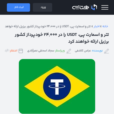
 همتاپی
ورود
ثبت نام
خانه
»
اخبار
»
تتر و اسمارت پی، USDT را در ۲۴,۰۰۰ خودپرداز کشور برزیل ارائه خواهند کرد
تتر و اسمارت پی، USDT را در ۲۴,۰۰۰ خودپرداز کشور
برزیل ارائه خواهند کرد
نویسنده:
عباس کاشفی
ویراستار:
سجاد اسحقی نصرآبادی
انتشار:
۱ آبان ۱۴۰۱