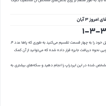
ن شما باید به طور منظم بر روی بخش‌های مشخص آن شخصیت کلیک
مروز 3 آبان
1-3-
نحوه اجرای این کمبو‌ها به این شکل است که شما صفحه موبایل خود را به چهار قسمت تقسیم می‌کنید به طوری که پاها عدد 4،
در بالا آموزش ویدیویی نحوه دریافت جایزه قرار داده شده که می‌توانید از آن کمک
خص شده در این ایردراپ را انجام دهید و سکه‌های بیشتری به