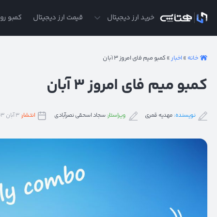
ی
خرید ارز دیجیتال
قیمت ارز دیجیتال
کمبو روز
خانه
»
اخبار
»
کمبو میم فای امروز ۳ آبان
کمبو میم فای امروز ۳ آبان
نویسنده:
مهدیه قمری
ویراستار:
سجاد اسحقی نصرآبادی
انتشار:
۳ آبان ۱۴۰۳