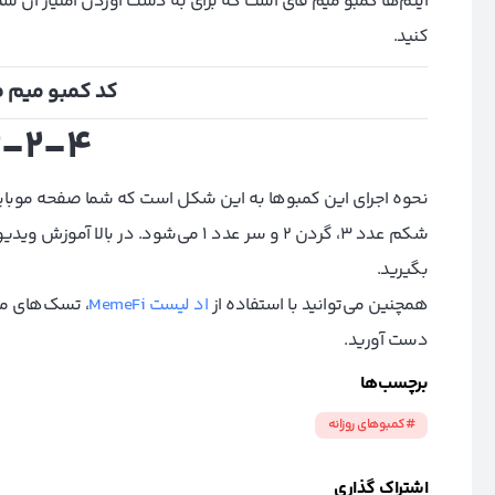
آیتم‌ها کمبو میم فای است که برای به دست آوردن امتیاز آ
کنید.
کد کمبو میم فای ا
3-2-4
شکم عدد 3، گردن 2 و سر عدد 1 می‌شود. 
بگیرید.
همچنین می‌توانید با استفاده از
اد لیست MemeFi
، تسک‌های مش
دست آورید.
برچسب‌ها
#کمبوهای روزانه
اشتراک گذاری