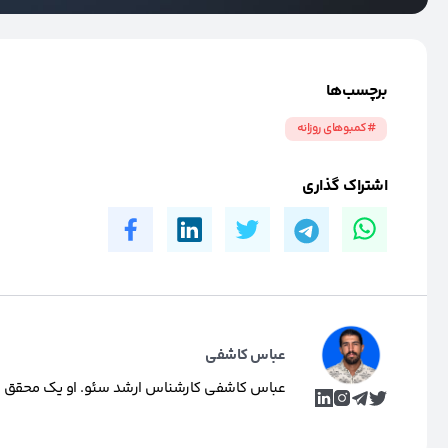
برچسب‌ها
#کمبوهای روزانه
اشتراک گذاری
عباس کاشفی
عباس کاشفی کارشناس ارشد سئو. او یک محقق و تول