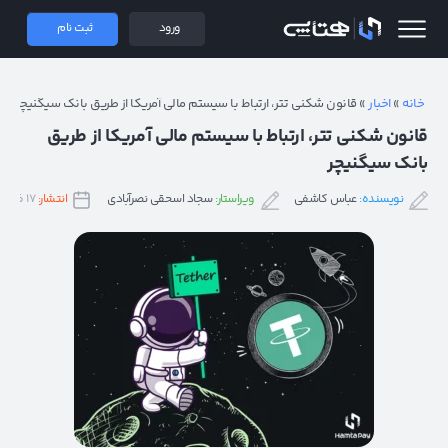
 همتاپی
ورود
ثبت نام
خانه
»
اخبار
»
قانون شکنی تتر، ارتباط با سیستم مالی آمریکا از طریق بانک سیگنیچر
قانون شکنی تتر، ارتباط با سیستم مالی آمریکا از طریق
بانک سیگنیچر
نویسنده:
عباس کاشفی
ویراستار:
سجاد اسحقی نصرآبادی
انتشار:
۱۷ فروردین ۱۴۰۲