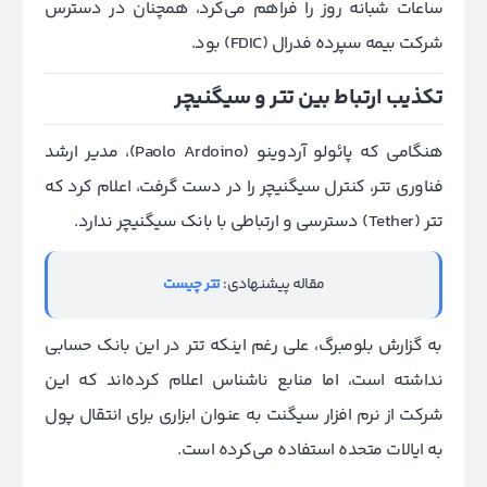
ساعات شبانه روز را فراهم می‌کرد، همچنان در دسترس
شرکت بیمه سپرده فدرال (FDIC) بود.
تکذیب ارتباط بین تتر و سیگنیچر
هنگامی که پائولو آردوینو (Paolo Ardoino)، مدیر ارشد
فناوری تتر، کنترل سیگنیچر را در دست گرفت، اعلام کرد که
تتر (Tether) دسترسی و ارتباطی با بانک سیگنیچر ندارد.
مقاله پیشنهادی:
تتر چیست
به گزارش بلومبرگ، علی رغم اینکه تتر در این بانک حسابی
نداشته است، اما منابع ناشناس اعلام کرده‌اند که این
شرکت از نرم افزار سیگنت به عنوان ابزاری برای انتقال پول
به ایالات متحده استفاده می‌کرده است.