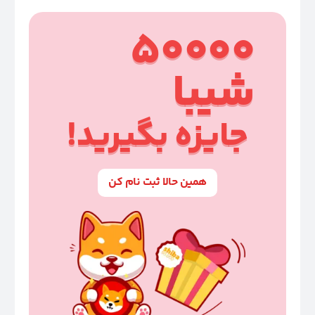
50000
شیبا
جایزه بگیرید!
همین حالا ثبت نام کن