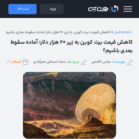
 همتاپی
ورود
ثبت نام
خانه
»
اخبار
»
کاهش قیمت بیت کوین به زیر ۲۰ هزار دلار؛ آماده سقوط بعدی باشیم؟
کاهش قیمت بیت کوین به زیر ۲۰ هزار دلار؛ آماده سقوط
بعدی باشیم؟
نویسنده:
عباس کاشفی
ویراستار:
سجاد اسحقی نصرآبادی
انتشار:
۹ تیر ۱۴۰۱