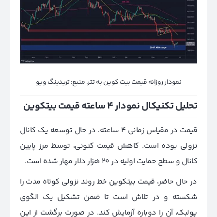
نمودار روزانه قیمت بیت کوین به تتر. منبع: تریدینگ ویو
تحلیل تکنیکال نمودار 4 ساعته قیمت بیتکوین
قیمت در مقیاس زمانی 4 ساعته، در حال توسعه یک کانال
نزولی بوده است. کاهش قیمت کنونی، توسط مرز پایین
کانال و سطح حمایت اولیه در 20 هزار دلار مهار شده است.
در حال حاضر، قیمت بیتکوین خط روند نزولی کوتاه مدت را
شکسته و در تلاش است تا ضمن تشکیل یک الگوی
پولبک، آن را دوباره آزمایش کند. در صورت برگشت از این