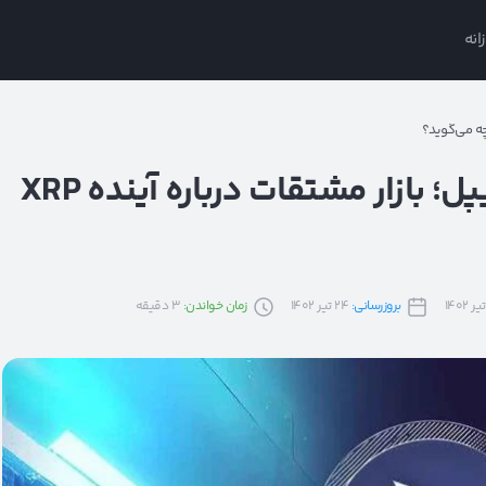
انه
رشد ۱۳۰۰ درصدی حجم معاملات ریپل؛ بازار مشتقات درباره آینده XRP
بروزرسانی:
24 تیر 1402
زمان خواندن:
3
دقیقه