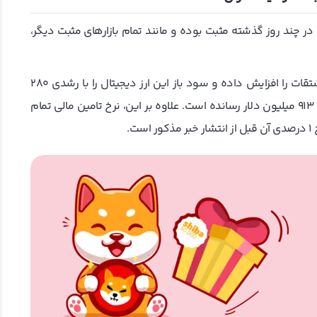
در چند روز گذشته مثبت بوده و مانند تمام بازارهای مثبت دیگر،
به نظر می‌رسد اخبار پرونده مذکور فشار خرید ریپل در بازار مشتقات را افزایش داده و سود باز این ارز دیجیتال را با رشدی ۲۸۰
میلیون دلاری از ۶۳۵ میلیون دلار، به بالاترین میزان خود یعنی ۹۱۳ میلیون دلار رسانده است. علاوه بر این، نرخ تامین مالی تمام