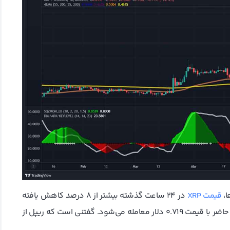
ا،
قیمت XRP
در ۲۴ ساعت گذشته بیشتر از ۸ درصد کاهش یافته
است. این ارز دیجیتال بعد از نزدیک شدن به مرز ۱ دلار، در حال حاضر با قیمت ۰.۷۱۹ دلار معامله می‌شود. گفتنی است که ریپل از