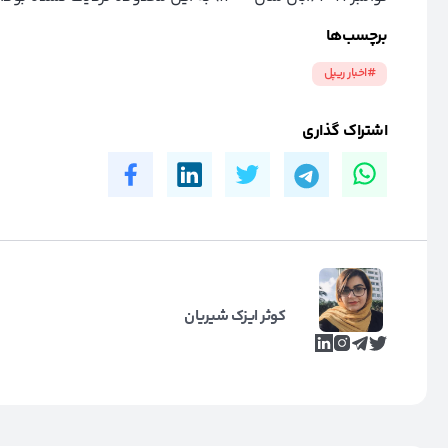
برچسب‌ها
#اخبار ریپل
اشتراک گذاری
کوثر ایزک شیریان