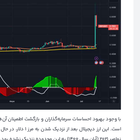
با وجود بهبود احساسات سرمایه‌گذاران و بازگشت اطمینان آن‌ه
نوامبر ۲۰۲۱ (آبان سال ۱۴۰۰) به این محدوده نزدیک نشده بود.