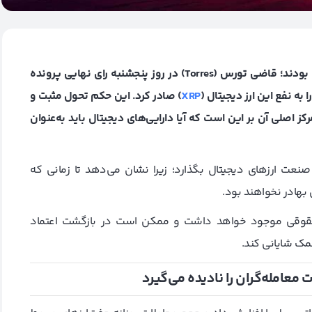
طی تصمیمی که فعالان بازار ارزهای دیجیتال مدت‌ها منتظر آن بودند؛ قاضی تورس (Torres) در روز پنجشنبه رای نهایی پرونده
به نفع این ارز دیجیتال (
XRP
) صادر کرد. این حکم تحول مثبت و
 اصلی آن بر این است که آیا دارایی‌های دیجیتال باید به‌عنوان
صنعت ارزهای دیجیتال بگذارد؛ زیرا نشان می‌دهد تا زمانی که
 بهادر نخواهند بود.
ای حقوقی موجود خواهد داشت و ممکن است در بازگشت اعتماد
مک شایانی کند.
معامله‌گران را نادیده می‌گیرد