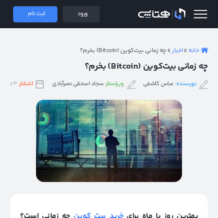
 همتاپی
ورود
ثبت نام
خانه
»
اخبار
»
چه زمانی بیت‌کوین (Bitcoin) بخرم؟
چه زمانی بیت‌کوین (Bitcoin) بخرم؟
نویسنده:
عباس کاشفی
ویراستار:
سجاد اسحقی نصرآبادی
انتشار:
۳ تیر ۱۳۹۹
بهترین روز یا ماه برای
خرید بیت کوین
چه زمانی است
؟