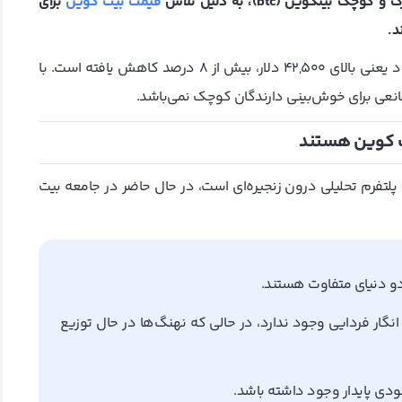
قیمت بیت کوین
برای
قیمت بیتکوین، بزرگترین ارز دیجیتال، از بالاترین سطح اخیر خود یعنی بالای 42,500 دلار، بیش از 8 درصد کاهش یافته است. با
مانعی برای خوش‌بینی دارندگان کوچک نمی‌باشد.
پلتفرم تحلیلی درون زنجیره‌ای است، در حال حاضر در جامعه بیت
و دنیای متفاوت هستند.
گار فردایی وجود ندارد، در حالی که نهنگ‌ها در حال توزیع
دی پایدار وجود داشته باشد.