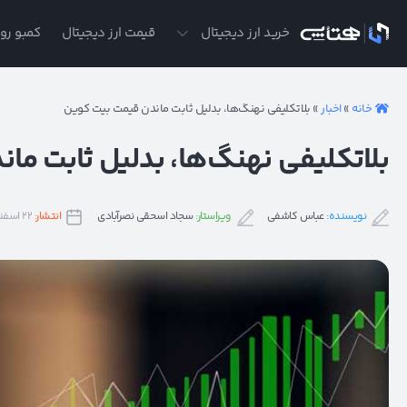
ی
خرید ارز دیجیتال
قیمت ارز دیجیتال
کمبو روز
خانه
»
اخبار
»
بلاتکلیفی نهنگ‌ها، بدلیل ثابت ماندن قیمت بیت کوین
بلاتکلیفی نهنگ‌ها، بدلیل ثابت ما
نویسنده:
عباس کاشفی
ویراستار:
سجاد اسحقی نصرآبادی
انتشار:
۲۲ اسفند ۱۴۰۰