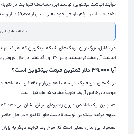
فرآیند انباشت بیتکوین توسط این حساب‌ها تنها یک بار نتیجه
2021 به بالاترین رقم تاریخی خود یعنی بیش از 69,000 دلار رسید.
مقاله پیشنهادی
در مقابل، بزرگ‌ترین نهنگ‌های شبکه بیتکوین که هر کدام 1,000 تا 1,0000 بیتکوین دارند، چندان نسبت به
انباشت آن مشتاق نیستند و در 30 روز گذشته، در حال فروش بیتکوین بوده‌اند.
آیا 39,000 دلار کمترین قیمت بیتکوین است؟
موجودی خالص آن‌ها تقریباً مشابه 15 ماه قبل است.
همچنین، یک شاخص درون زنجیره‌ای موثق نشان می‌دهد که پ
سهم عرضه بیتکوین توسط «دست‌های کاغذی» در حال حاضر بس
معمولا این بدان معنی است که موج یک توزیع دیگر به پایان ر