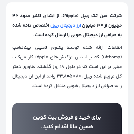
شرکت فین تک ریپل (Ripple)، از ابتدای اکتبر حدود 40
میلیون از 100 میلیون
ارز دیجیتال ریپل
اختصاص داده شده
به صرافی ارز دیجیتال هوبی را ارسال کرده است.
اطلاعات ارائه شده توسط پلتفرم تحلیلی بیت‌هامپ
(Bithomp) که بر اساس تراکنش‌های
Ripple
کار می‌کند،
مبنی بر این است که در طول 18 روز گذشته، فناوری دفتر
کل توزیع شده ریپل، 33,805,080 واحد از این ارز دیجیتال
را به صرافی ارز دیجیتال هوبی منتقل کرده است.
برای خرید و فروش بیت کوین
همین حالا اقدام کنید.