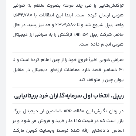
تراکنش‌هایی را طی چند مرحله بصورت منظم به صرافی
هوبی ارسال کرده است. ابتدا این انتقالات با 1,542,780
واحد ریپل شروع شد و تا 2,309,580 واحد نیز رسید. در حال
حاضر، شرکت ریپل 1,911,150 تراکنش‌ را به صرافی ارز دیجیتال
هوبی انجام داده است.
صرافی هوبی اخیراً خروج خود را از چین اعلام کرده است و تا
31 دسامبر قصد دارد معاملات ارزهای دیجیتال در مقابل
یوان چین را متوقف کند.
ریپل، انتخاب اول سرمایه‌گذاران خرد بریتانیایی
در زمان نگارش این مقاله، XRP ششمین ارز دیجیتال بزرگ
بازار است که در قیمت 1.15 دلار خرید و فروش می‌شود و بر
اساس داده‌های ارائه شده توسط وبسایت کوین مارکت