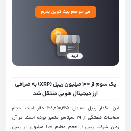
می خواهم بیت کوین بخرم
یک سوم از 100 میلیون ریپل (XRP) به صرافی
ارز دیجیتال هوبی منتقل شد
این مقدار ریپل معادل 38,790,225 دلار است. حجم
معاملات هفتگی از 29 سپتامبر متغیر بوده است. در آن
زمان شرکت ریپل از حجم عظیم 100 میلیون ارز ریپل