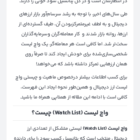
در انتظارشان است و در کل پتانسیل سود خوبی را دارند.
طی سال‌های اخیر، با توجه به رشد سرسام‌آور بازار ارزهای
دیجیتال و به لطف غیر‌متمرکز‌بودن آن، طیف گسترده‌ای از
ارزها، روانه بازار شدند و کار معامله‌گران وسرمایه‌گذاران
سخت‌تر شد. اما کافی است هر معامله‌گر، یک واچ لیست
شخصی‌سازی‌شده برای خودش ایجاد کند تا صرفاً روی
همان ارزهایی تمرکز داشته باشد که می‌خواهد!
برای کسب اطلاعات بیشتر در‌خصوص ماهیت و چیستی واچ
لیست ارز دیجیتال و همین‌طور نحوه ایجاد این فهرست،
کافی است با ادامه این مقاله از همتاپی همراه ما باشید.
واچ لیست (Watch List) چیست؟
واچ لیست (Watch List)
لیستی متشکل از تعدادی ارز
دیجیتال منتخب است که پتانسیل کسب سود را برای دارنده