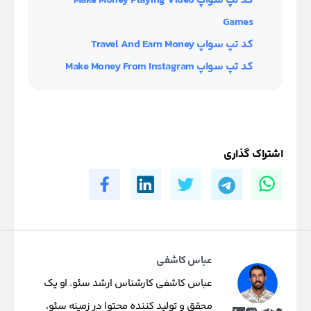
کد تپ سواپ Make Money Playing Video
Games
کد تپ سواپ Travel And Earn Money
کد تپ سواپ Make Money From Instagram
اشتراک گذاری
عباس کاشفی
عباس کاشفی کارشناس ارشد سئو. او یک
محقق و تولید کننده محتوا در زمینه سئو،