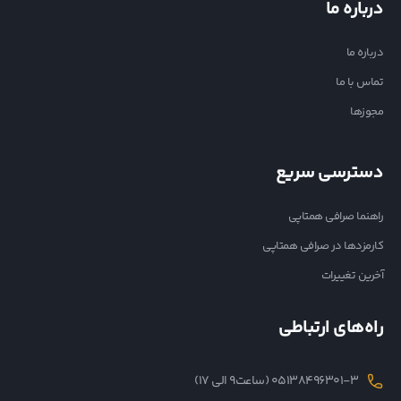
درباره ما
درباره ما
تماس با ما
مجوزها
دسترسی سریع
راهنما صرافی همتاپی
کارمزدها در صرافی همتاپی
آخرین تغییرات
راه‌های ارتباطی
05138496301-3 (ساعت۹ الی ۱۷)