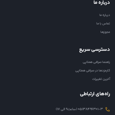
درباره ما
درباره ما
تماس با ما
مجوزها
دسترسی سریع
راهنما صرافی همتاپی
کارمزدها در صرافی همتاپی
آخرین تغییرات
راه‌های ارتباطی
05138496301-3 (ساعت۹ الی ۱۷)