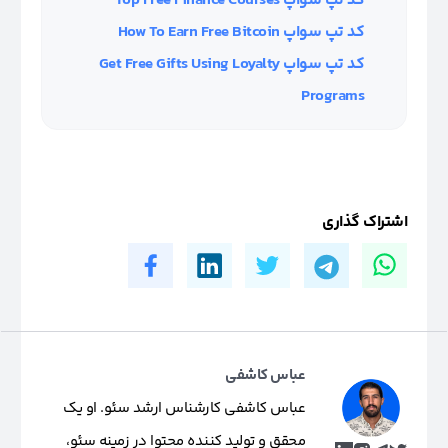
کد تپ سواپ Top Free Finance Courses
کد تپ سواپ How To Earn Free Bitcoin
کد تپ سواپ Get Free Gifts Using Loyalty
Programs
اشتراک گذاری
عباس کاشفی
عباس کاشفی کارشناس ارشد سئو. او یک
محقق و تولید کننده محتوا در زمینه سئو،