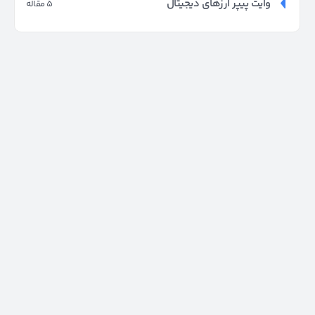
وایت پیپر ارزهای دیجیتال
5 مقاله