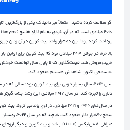
اگر مطالعه کرده باشید، احتمالاً می‌دانید که یکی از بزرگ‌ترین،
پرداخت کرده بود! این ده‌هزار واحد بیت کوین در آن زمان چیزی حدود ۲۵دلار م
به سطحی اکنون شاهدش هستیم صعود کند.
سال ۲۰۱۳، سال بسیار خوبی برای بیت کوین بود؛ سالی ک
دلاری را تجربه کند. در سال ۲۰۱۷ میلادی، این رشد چشم‌گیرتر هم شد و بیت کوین توانست سطح ۱۹هزار دلاری را نیز لمس کند.
در سال‌های ۲۰۲۰ و ۲۰۲۱ میلادی، در اوج پاندمی 
صرافی اف‌تی‌ایکس (FTX) آغاز شد و بیت کوین و دیگر ارزهای دیجیتال را از رشد بازداشت.