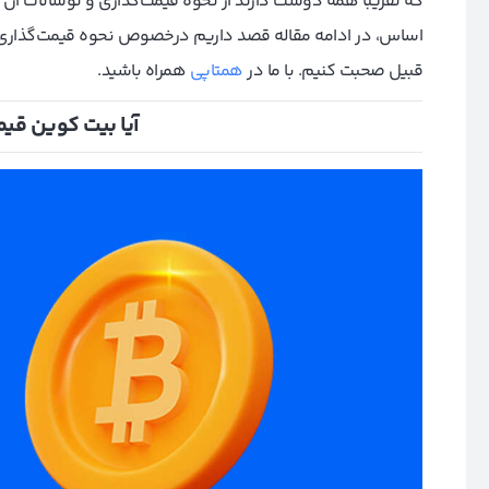
که تقریباً همه دوست دارند از نحوه قیمت‌گذاری و نوسانات آن ا
اساس، در ادامه مقاله قصد داریم در‌خصوص نحوه قیمت‌گذاری ب
قبیل صحبت کنیم. با ما در
همتاپی
همراه باشید.
آیا بیت کوین قی