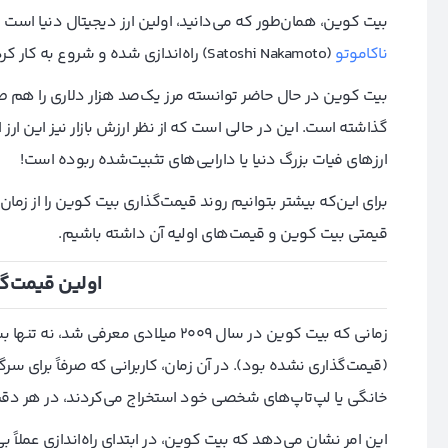
بیت کوین، همان‌طور که می‌دانید، اولین ارز دیجیتال دنیا است که در ژانویه ۲۰۰۹ میلادی توسط ف
ناکاموتو
(Satoshi Nakamoto) راه‌اندازی شده و شروع به کار کرده است.
بیت کوین در حال حاضر توانسته مرز یک‌صد هزار دلاری را هم ط
گذاشته است. این در حالی است که از نظر ارزش بازار نیز این ارز 
ارزهای فیات بزرگ دنیا یا دارایی‌های تثبیت‌شده ربوده است!
برای این‌که بیشتر بتوانیم روند قیمت‌گذاری بیت کوین را از زمان
قیمتی بیت کوین و قیمت‌‌های اولیه آن داشته باشیم.
اولین قیمت
گذ
زمانی که بیت کوین در سال‌ ۲۰۰۹ میلاد
(قیمت‌گذاری نشده بود). در آن زمان، کاربرانی که صرفاً برای سرگ
خانگی یا لپ‌تاپ‌های شخصی خود استخراج می‌کردند، در هر دقیقه بالغ بر ۵۰ واحد بیت کوین را اس
این امر نشان می‌دهد که بیت کوین، در ابتدای راه‌اندازی عملاً