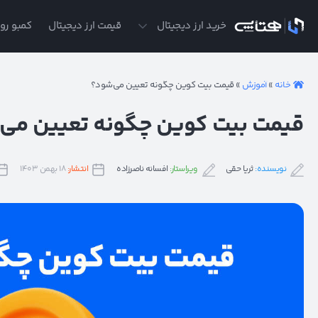
ی
خرید ارز دیجیتال
قیمت ارز دیجیتال
کمبو روز
خانه
»
آموزش
»
قیمت بیت کوین چگونه تعیین می‌شود؟
قیمت بیت کوین چگونه تعیین می
نویسنده:
ثریا حقی
ویراستار:
افسانه ناصرزاده
انتشار:
۱۸ بهمن ۱۴۰۳