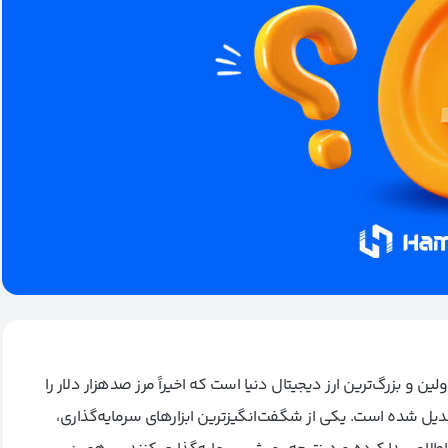
 کوین (Bitcoin) اولین و بزرگ‌ترین ارز دیجیتال دنیا است که اخیراً مرز صد‌هزار دلار را
تبدیل شده است. یکی‌ از شگفت‌انگیزترین ابزارهای سرمایه‌گذاری،