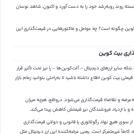
و ۲۰۲۴ بیت کوین باز هم توانسته روند روبه‌رشد خود را به دست آورد و اکنون، شاهد نوسان
کوین چگونه است؟ چه عوامل و فاکتورهایی در قیمت‌گذاری این
اری بیت کوین
که سایر ارزهای دیجیتال – آلت‌کوین‌ها – را نیز تحت تأثیر قرار
ی بیت کوین اطلاع داشته باشید تا به‌راحتی بتوانید زمام بازار
 «عرضه و تقاضا» قیمت‌گذاری می‌شود. در‌واقع، هرچه میزان
ده و با ازدیاد فروشندگان نیز قیمتش کاهش پیدا می‌کند.
، از سوی هیچ نهاد رگولاتوری یا قانونی و دولتی قیمت‌گذاری
ملاً غیر‌متمرکز است. یعنی عرضه‌کننده این ارز دیجیتال مثل