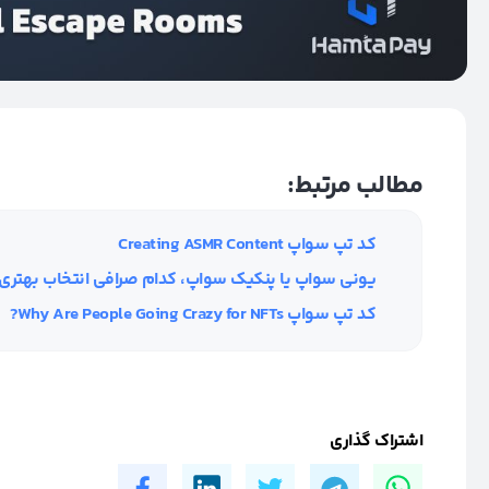
مطالب مرتبط:
کد تپ سواپ Creating ASMR Content
یونی سواپ یا پنکیک سواپ، کدام صرافی انتخاب بهتری
کد تپ سواپ Why Are People Going Crazy for NFTs?
اشتراک گذاری