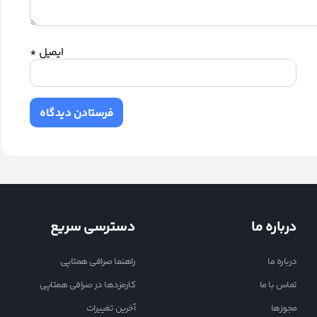
ایمیل
*
درباره ما
دسترسی سریع
درباره ما
راهنما صرافی همتاپی
تماس با ما
کارمزدها در صرافی همتاپی
مجوزها
آخرین تغییرات