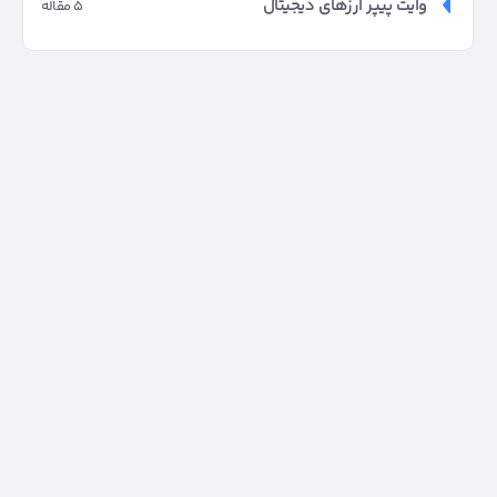
وایت پیپر ارزهای دیجیتال
5 مقاله