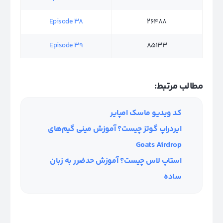
Episode 38
26488
Episode 39
85133
مطالب مرتبط:
کد ویدیو ماسک امپایر
ایردراپ گوتز چیست؟ آموزش مینی گیم‌های
Goats Airdrop
استاپ لاس چیست؟ آموزش حدضرر به زبان
ساده