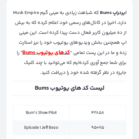
ایردراپ Bums
که شباهت زیادی به مینی گیم Musk Empire
دارد، اخیرا در کانال‌های رسمی خود اعلام کرده که به بیش
از ده میلیون کاربر فعال دست پیدا کرده است. این مینی
اپ همچنین بخش ویدیو‌های یوتیوب خود را نیز استارت
کد‌های یوتیوب Bums
زده و ما در این پست تمامی “
” را
برای شما جمع آوری کرده‌ایم که می‌توانید با چند کلیک
جایزه در نظر گرفته شده خود را دریافت کنید.
لیست کد های یوتیوب Bums
Bum’s Show Pilot
42858
Episode 1 Jeff Bezo
95065