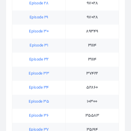
Episode 28
97028
Episode 29
97028
Episode 30
89349
Episode 31
31114
Episode 32
31114
Episode 33
37422
Episode 34
52860
Episode 35
10300
Episode 36
35583
Episode 37
35194