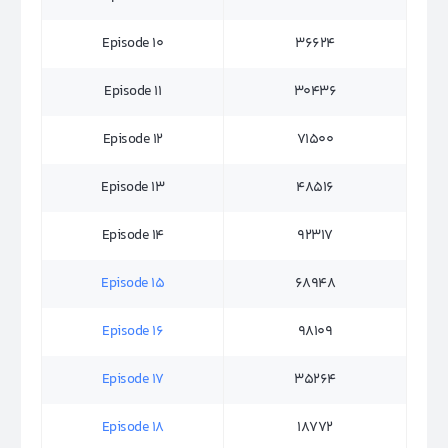
Episode 10
36624
Episode 11
30436
Episode 12
71500
Episode 13
48516
Episode 14
92317
Episode 15
68948
Episode 16
98109
Episode 17
35264
Episode 18
18772