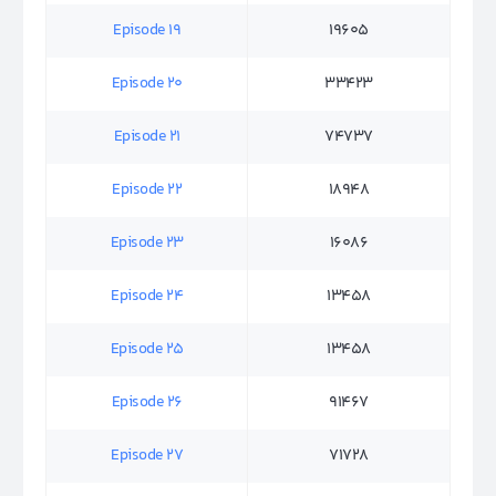
Episode 19
19605
Episode 20
33423
Episode 21
74737
Episode 22
18948
Episode 23
16086
Episode 24
13458
Episode 25
13458
Episode 26
91467
Episode 27
71728